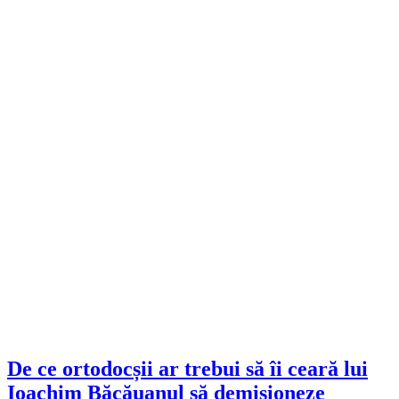
De ce ortodocșii ar trebui să îi ceară lui
Ioachim Băcăuanul să demisioneze