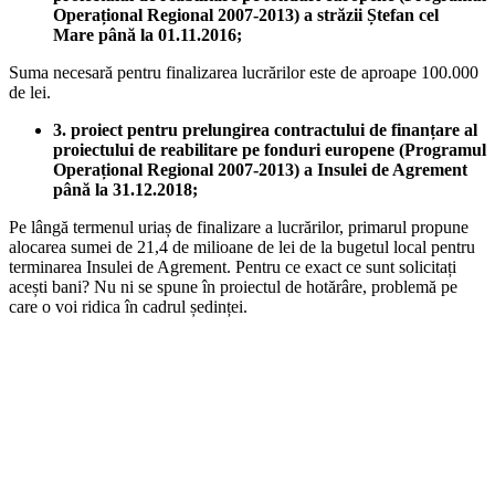
Operațional Regional 2007-2013) a străzii Ștefan cel
Mare până la 01.11.2016;
Suma necesară pentru finalizarea lucrărilor este de aproape 100.000
de lei.
3. proiect pentru prelungirea contractului de finanțare al
proiectului de reabilitare pe fonduri europene (Programul
Operațional Regional 2007-2013) a Insulei de Agrement
până la 31.12.2018;
Pe lângă termenul uriaș de finalizare a lucrărilor, primarul propune
alocarea sumei de 21,4 de milioane de lei de la bugetul local pentru
terminarea Insulei de Agrement. Pentru ce exact ce sunt solicitați
acești bani? Nu ni se spune în proiectul de hotărâre, problemă pe
care o voi ridica în cadrul ședinței.