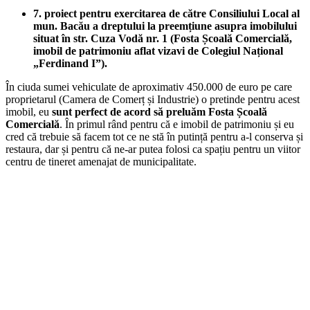
7. proiect pentru exercitarea de către Consiliului Local al
mun. Bacău a dreptului la preemțiune asupra imobilului
situat în str. Cuza Vodă nr. 1 (Fosta Școală Comercială,
imobil de patrimoniu aflat vizavi de Colegiul Național
„Ferdinand I”).
În ciuda sumei vehiculate de aproximativ 450.000 de euro pe care
proprietarul (Camera de Comerț și Industrie) o pretinde pentru acest
imobil, eu
sunt perfect de acord să preluăm Fosta Școală
Comercială
. În primul rând pentru că e imobil de patrimoniu și eu
cred că trebuie să facem tot ce ne stă în putință pentru a-l conserva și
restaura, dar și pentru că ne-ar putea folosi ca spațiu pentru un viitor
centru de tineret amenajat de municipalitate.