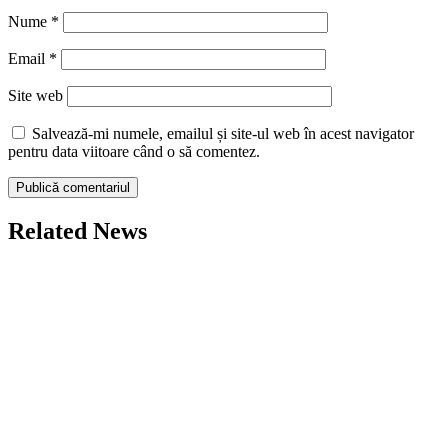
Nume
*
Email
*
Site web
Salvează-mi numele, emailul și site-ul web în acest navigator
pentru data viitoare când o să comentez.
Related News