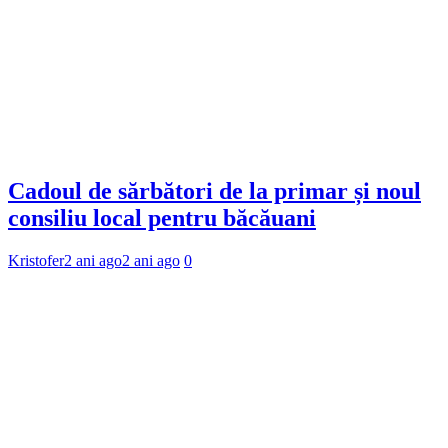
Cadoul de sărbători de la primar și noul
consiliu local pentru băcăuani
Kristofer
2 ani ago
2 ani ago
0