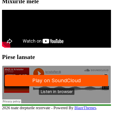
Mixurile mele
Piese lansate
2026 toate drepturile rezervate - Powered By
BlazeThemes
.