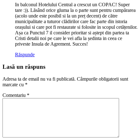
In balconul Hotelului Central a crescut un COPAC! Super
tare :)). Lăsând orice gluma la o parte sunt pentru cumpărarea
(acolo unde este posibil si la un preț decent) de către
municipalitate a tuturor clădirilor care fac parte din istoria
orașului si care pot fi restaurate si folosite in scopul cetățenilor.
Așa ca Punctul 7 il consider prioritar si aștept din partea ta
Cristi detalii noi pe care le vei afla la ședinta in ceea ce
priveste Insula de Agrement. Succes!
Răspunde
Lasă un răspuns
Adresa ta de email nu va fi publicată.
Câmpurile obligatorii sunt
marcate cu
*
Comentariu
*