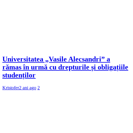
Universitatea „Vasile Alecsandri” a
rămas în urmă cu drepturile și obligațiile
studenților
Kristofer
2 ani ago
2