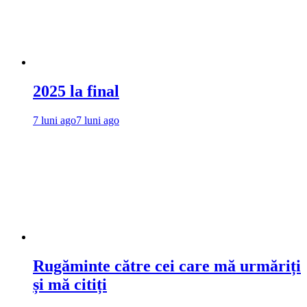
2025 la final
7 luni ago
7 luni ago
Rugăminte către cei care mă urmăriți
și mă citiți