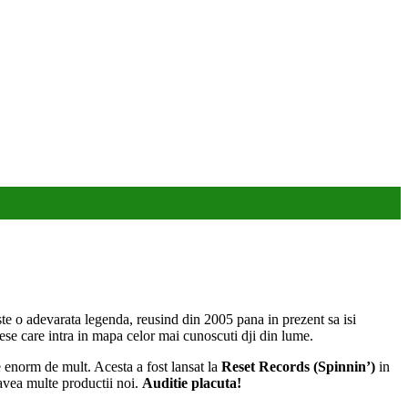
este o adevarata legenda, reusind din 2005 pana in prezent sa isi
se care intra in mapa celor mai cunoscuti dji din lume.
e enorm de mult. Acesta a fost lansat la
Reset Records (Spinnin’)
in
vea multe productii noi.
Auditie placuta!