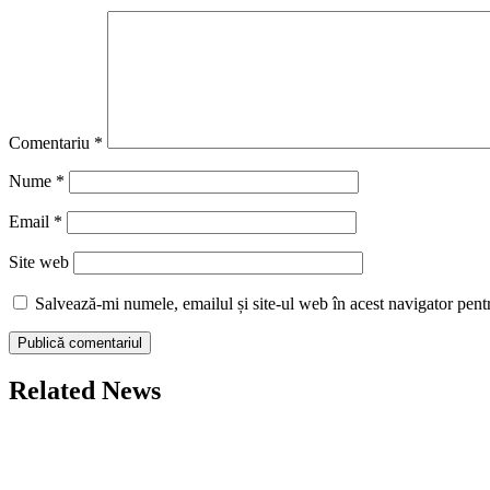
Comentariu
*
Nume
*
Email
*
Site web
Salvează-mi numele, emailul și site-ul web în acest navigator pent
Related News