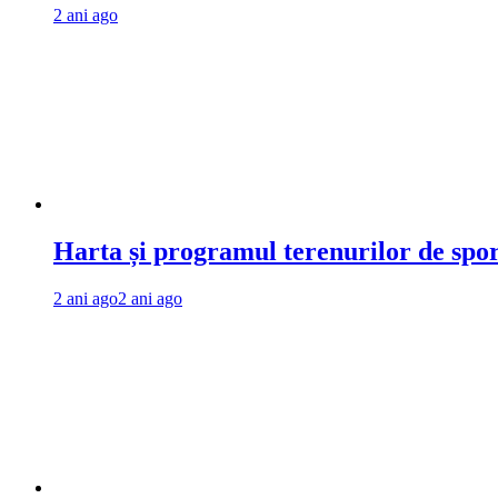
2 ani ago
Harta și programul terenurilor de spo
2 ani ago
2 ani ago