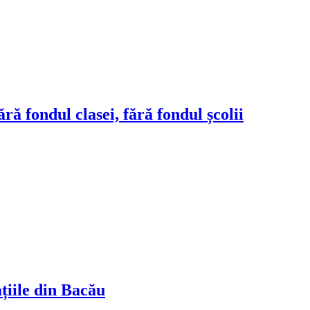
ră fondul clasei, fără fondul școlii
ațiile din Bacău