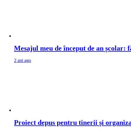
Mesajul meu de început de an școlar: fă
2 ani ago
Proiect depus pentru tinerii și organiz