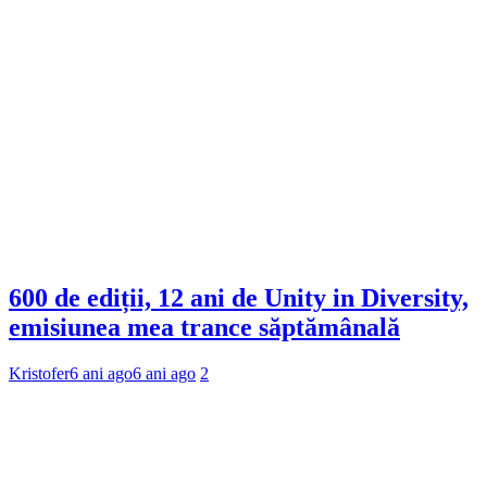
600 de ediții, 12 ani de Unity in Diversity,
emisiunea mea trance săptămânală
Kristofer
6 ani ago
6 ani ago
2