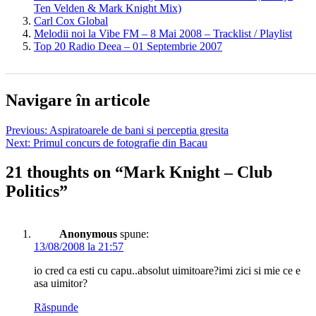
Ten Velden & Mark Knight Mix)
Carl Cox Global
Melodii noi la Vibe FM – 8 Mai 2008 – Tracklist / Playlist
Top 20 Radio Deea – 01 Septembrie 2007
Navigare în articole
Previous:
Aspiratoarele de bani si perceptia gresita
Next:
Primul concurs de fotografie din Bacau
21 thoughts on “
Mark Knight – Club
Politics
”
Anonymous
spune:
13/08/2008 la 21:57
io cred ca esti cu capu..absolut uimitoare?imi zici si mie ce e
asa uimitor?
Răspunde