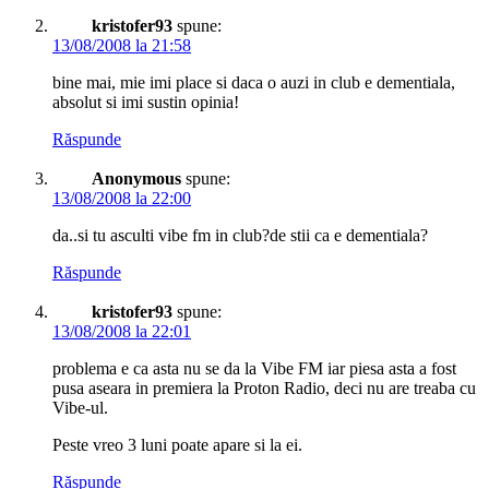
kristofer93
spune:
13/08/2008 la 21:58
bine mai, mie imi place si daca o auzi in club e dementiala,
absolut si imi sustin opinia!
Răspunde
Anonymous
spune:
13/08/2008 la 22:00
da..si tu asculti vibe fm in club?de stii ca e dementiala?
Răspunde
kristofer93
spune:
13/08/2008 la 22:01
problema e ca asta nu se da la Vibe FM iar piesa asta a fost
pusa aseara in premiera la Proton Radio, deci nu are treaba cu
Vibe-ul.
Peste vreo 3 luni poate apare si la ei.
Răspunde