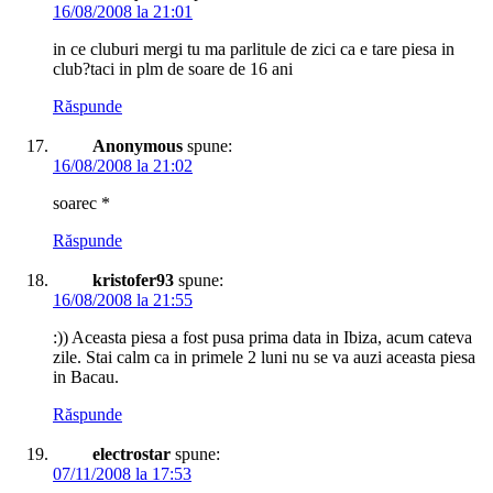
16/08/2008 la 21:01
in ce cluburi mergi tu ma parlitule de zici ca e tare piesa in
club?taci in plm de soare de 16 ani
Răspunde
Anonymous
spune:
16/08/2008 la 21:02
soarec *
Răspunde
kristofer93
spune:
16/08/2008 la 21:55
:)) Aceasta piesa a fost pusa prima data in Ibiza, acum cateva
zile. Stai calm ca in primele 2 luni nu se va auzi aceasta piesa
in Bacau.
Răspunde
electrostar
spune:
07/11/2008 la 17:53