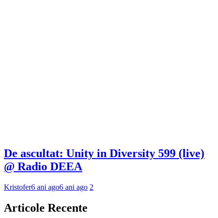
De ascultat: Unity in Diversity 599 (live)
@ Radio DEEA
Kristofer
6 ani ago
6 ani ago
2
Articole Recente