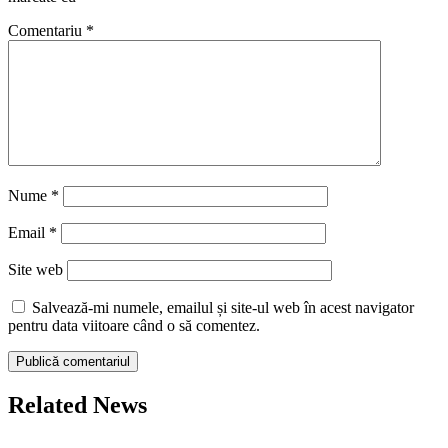
Comentariu
*
Nume
*
Email
*
Site web
Salvează-mi numele, emailul și site-ul web în acest navigator
pentru data viitoare când o să comentez.
Related News