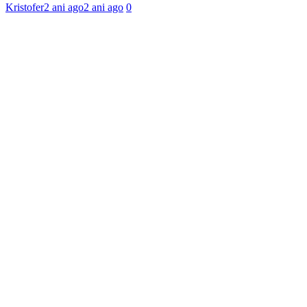
Kristofer
2 ani ago
2 ani ago
0