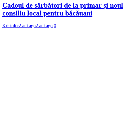
Cadoul de sărbători de la primar și noul
consiliu local pentru băcăuani
Kristofer
2 ani ago
2 ani ago
0