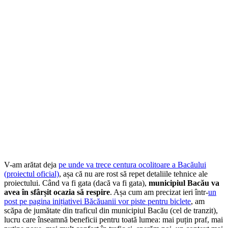
V-am arătat deja
pe unde va trece centura ocolitoare a Bacăului
(proiectul oficial)
, așa că nu are rost să repet detaliile tehnice ale
proiectului. Când va fi gata (dacă va fi gata),
municipiul Bacău va
avea în sfârșit ocazia să respire
. Așa cum am precizat ieri într-
un
post pe pagina inițiativei Băcăuanii vor piste pentru biclete
, am
scăpa de jumătate din traficul din municipiul Bacău (cel de tranzit),
lucru care înseamnă beneficii pentru toată lumea: mai puțin praf, mai