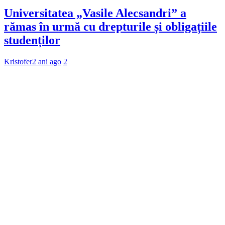
Universitatea „Vasile Alecsandri” a
rămas în urmă cu drepturile și obligațiile
studenților
Kristofer
2 ani ago
2