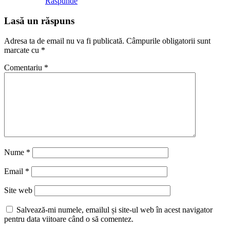
Răspunde
Lasă un răspuns
Adresa ta de email nu va fi publicată.
Câmpurile obligatorii sunt
marcate cu
*
Comentariu
*
Nume
*
Email
*
Site web
Salvează-mi numele, emailul și site-ul web în acest navigator
pentru data viitoare când o să comentez.