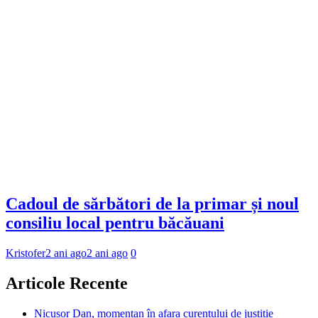
Cadoul de sărbători de la primar și noul
consiliu local pentru băcăuani
Kristofer
2 ani ago
2 ani ago
0
Articole Recente
Nicușor Dan, momentan în afara curentului de justiție