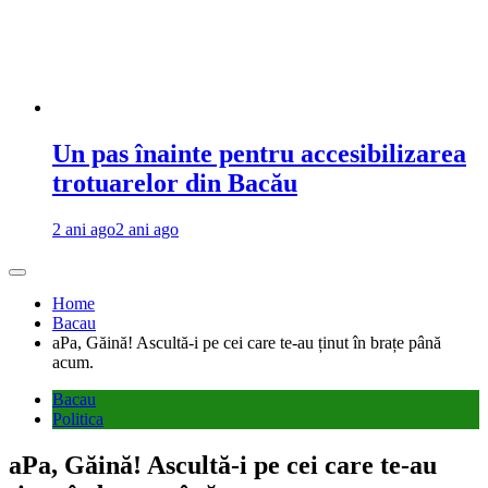
Un pas înainte pentru accesibilizarea
trotuarelor din Bacău
2 ani ago
2 ani ago
Home
Bacau
aPa, Găină! Ascultă-i pe cei care te-au ținut în brațe până
acum.
Bacau
Politica
aPa, Găină! Ascultă-i pe cei care te-au