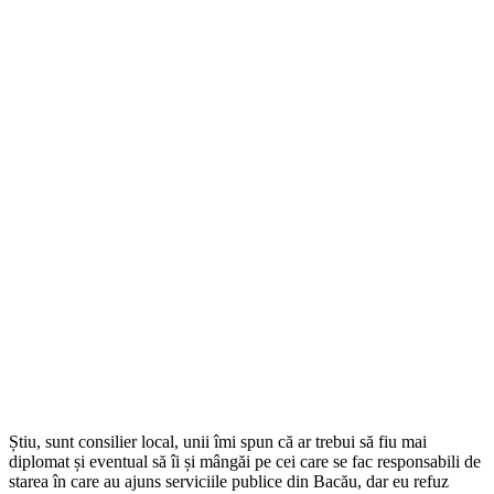
Știu, sunt consilier local, unii îmi spun că ar trebui să fiu mai
diplomat și eventual să îi și mângăi pe cei care se fac responsabili de
starea în care au ajuns serviciile publice din Bacău, dar eu refuz