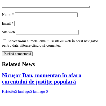
Nume
*
Email
*
Site web
Salvează-mi numele, emailul și site-ul web în acest navigator
pentru data viitoare când o să comentez.
Related News
Nicușor Dan, momentan în afara
curentului de justiție populară
Kristofer
5 luni ago
5 luni ago
0