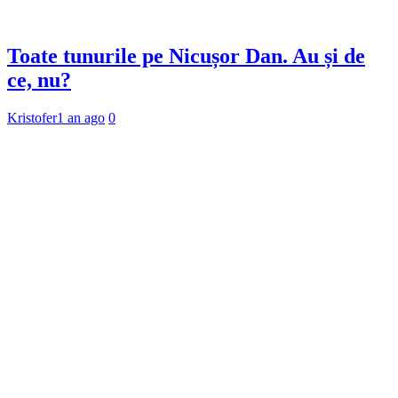
Toate tunurile pe Nicușor Dan. Au și de
ce, nu?
Kristofer
1 an ago
0