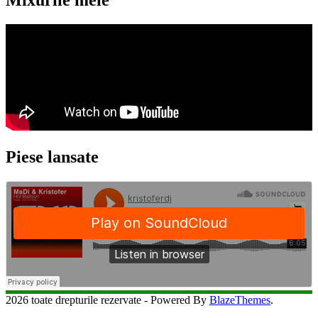
Mixurile mele
Piese lansate
2026 toate drepturile rezervate - Powered By
BlazeThemes
.