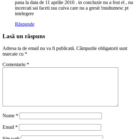
pana la data de 11 aprilie 2010 . in concluzie nu a fost el , nu
incercati sai faceti rau cuiva care nu a gresit !multumesc pt
intelegere
Răspunde
Lasă un răspuns
Adresa ta de email nu va fi publicată.
Câmpurile obligatorii sunt
marcate cu
*
Comentariu
*
Nume
*
Email
*
Site web