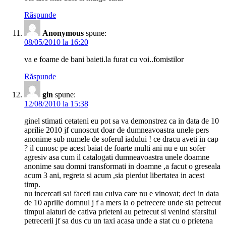
Răspunde
Anonymous
spune:
08/05/2010 la 16:20
va e foame de bani baieti.la furat cu voi..fomistilor
Răspunde
gin
spune:
12/08/2010 la 15:38
ginel stimati cetateni eu pot sa va demonstrez ca in data de 10
aprilie 2010 jf cunoscut doar de dumneavoastra unele pers
anonime sub numele de soferul iadului ! ce dracu aveti in cap
? il cunosc pe acest baiat de foarte multi ani nu e un sofer
agresiv asa cum il catalogati dumneavoastra unele doamne
anonime sau domni transformati in doamne ,a facut o greseala
acum 3 ani, regreta si acum ,sia pierdut libertatea in acest
timp.
nu incercati sai faceti rau cuiva care nu e vinovat; deci in data
de 10 aprilie domnul j f a mers la o petrecere unde sia petrecut
timpul alaturi de cativa prieteni au petrecut si venind sfarsitul
petrecerii jf sa dus cu un taxi acasa unde a stat cu o prietena