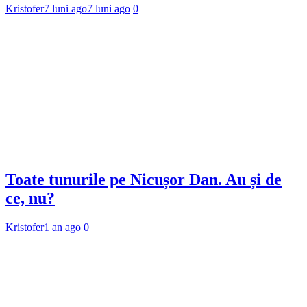
Kristofer
7 luni ago
7 luni ago
0
Toate tunurile pe Nicușor Dan. Au și de
ce, nu?
Kristofer
1 an ago
0