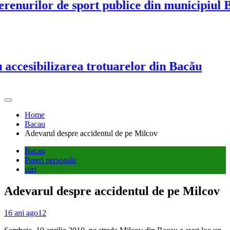
nurilor de sport publice din municipiul Ba
cesibilizarea trotuarelor din Bacău
Home
Bacau
Adevarul despre accidentul de pe Milcov
Bacau
Pareri personale
stiri
Adevarul despre accidentul de pe Milcov
16 ani ago
12