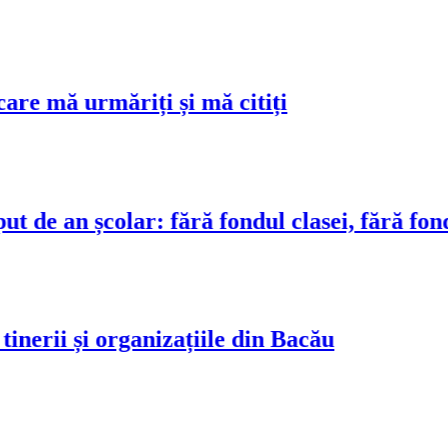
 mă urmăriți și mă citiți
e an școlar: fără fondul clasei, fără fondul 
erii și organizațiile din Bacău