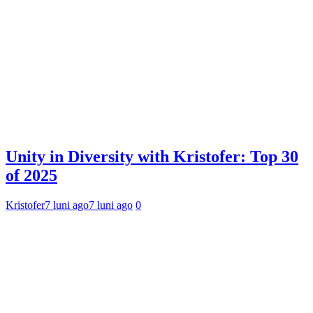
Unity in Diversity with Kristofer: Top 30
of 2025
Kristofer
7 luni ago
7 luni ago
0