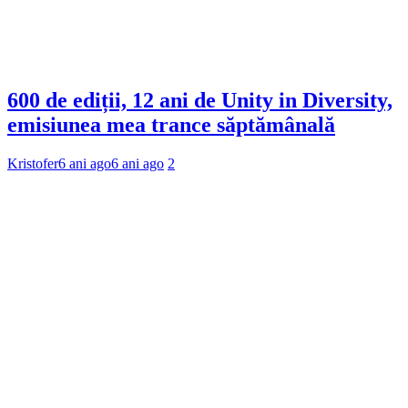
600 de ediții, 12 ani de Unity in Diversity,
emisiunea mea trance săptămânală
Kristofer
6 ani ago
6 ani ago
2