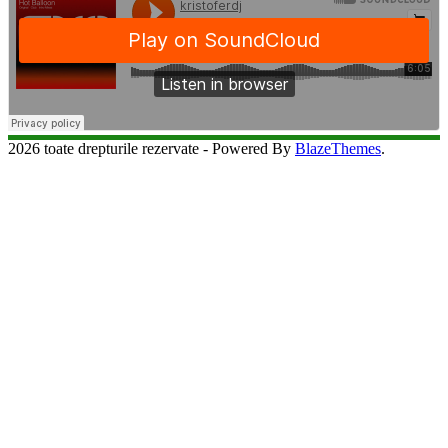
2026 toate drepturile rezervate - Powered By
BlazeThemes
.