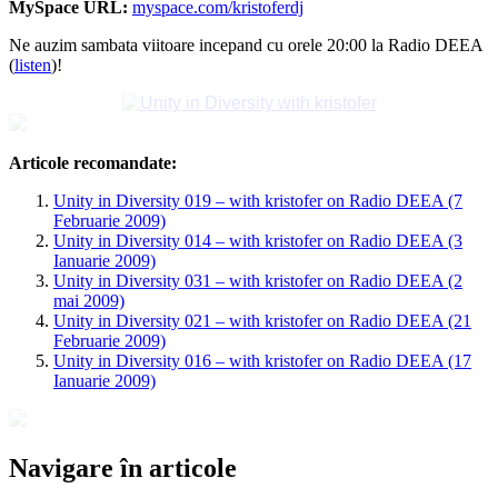
MySpace URL:
myspace.com/kristoferdj
Ne auzim sambata viitoare incepand cu orele 20:00 la Radio DEEA
(
listen
)!
Articole recomandate:
Unity in Diversity 019 – with kristofer on Radio DEEA (7
Februarie 2009)
Unity in Diversity 014 – with kristofer on Radio DEEA (3
Ianuarie 2009)
Unity in Diversity 031 – with kristofer on Radio DEEA (2
mai 2009)
Unity in Diversity 021 – with kristofer on Radio DEEA (21
Februarie 2009)
Unity in Diversity 016 – with kristofer on Radio DEEA (17
Ianuarie 2009)
Navigare în articole