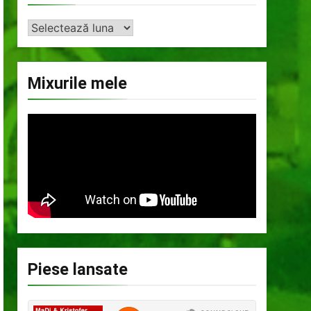
Arhiva
Mixurile mele
Piese lansate