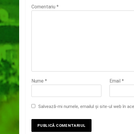
Comentariu
*
Nume
*
Email
*
Salvează-mi numele, emailul și site-ul web în ac