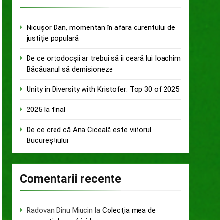
Nicușor Dan, momentan în afara curentului de
justiție populară
De ce ortodocșii ar trebui să îi ceară lui Ioachim
Băcăuanul să demisioneze
Unity in Diversity with Kristofer: Top 30 of 2025
2025 la final
De ce cred că Ana Ciceală este viitorul
Bucureștiului
Comentarii recente
Radovan Dinu Miucin
la
Colecţia mea de