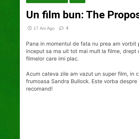
Un film bun: The Propo
4
17 Ani Ago
Pana in momentul de fata nu prea am vorbit p
inceput sa ma uit tot mai mult la filme, drept
filmelor care imi plac.
Acum cateva zile am vazut un super film, in ca
frumoasa Sandra Bullock. Este vorba despre
recomand!