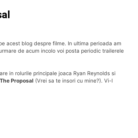
sal
e acest blog despre filme. In ultima perioada am
 urmare de acum incolo voi posta periodic trailerele
re in rolurile principale joaca Ryan Reynolds si
The Proposal
(Vrei sa te insori cu mine?). Vi-l