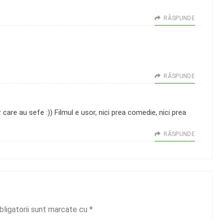
RĂSPUNDE
RĂSPUNDE
are au sefe :)) Filmul e usor, nici prea comedie, nici prea
RĂSPUNDE
bligatorii sunt marcate cu
*