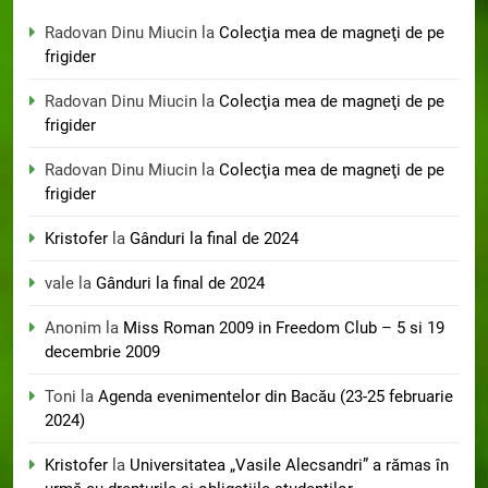
Radovan Dinu Miucin
la
Colecţia mea de magneţi de pe
frigider
Radovan Dinu Miucin
la
Colecţia mea de magneţi de pe
frigider
Radovan Dinu Miucin
la
Colecţia mea de magneţi de pe
frigider
Kristofer
la
Gânduri la final de 2024
vale
la
Gânduri la final de 2024
Anonim
la
Miss Roman 2009 in Freedom Club – 5 si 19
decembrie 2009
Toni
la
Agenda evenimentelor din Bacău (23-25 februarie
2024)
Kristofer
la
Universitatea „Vasile Alecsandri” a rămas în