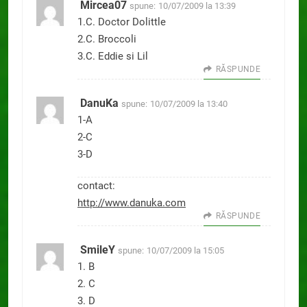
Mircea07
spune:
10/07/2009 la 13:39
1.C. Doctor Dolittle
2.C. Broccoli
3.C. Eddie si Lil
RĂSPUNDE
DanuKa
spune:
10/07/2009 la 13:40
1-A
2-C
3-D
contact:
http://www.danuka.com
RĂSPUNDE
SmileY
spune:
10/07/2009 la 15:05
1. B
2. C
3. D