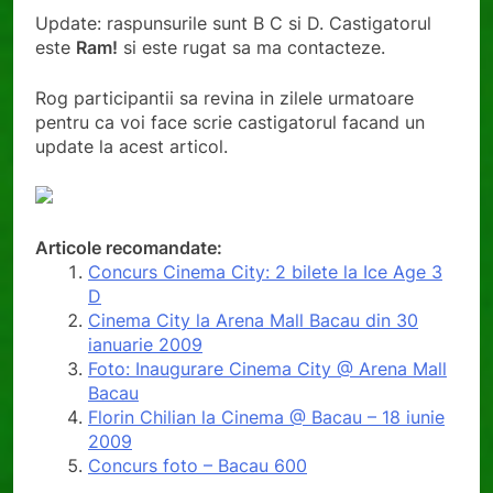
Update: raspunsurile sunt B C si D. Castigatorul
este
Ram!
si este rugat sa ma contacteze.
Rog participantii sa revina in zilele urmatoare
pentru ca voi face scrie castigatorul facand un
update la acest articol.
Articole recomandate:
Concurs Cinema City: 2 bilete la Ice Age 3
D
Cinema City la Arena Mall Bacau din 30
ianuarie 2009
Foto: Inaugurare Cinema City @ Arena Mall
Bacau
Florin Chilian la Cinema @ Bacau – 18 iunie
2009
Concurs foto – Bacau 600