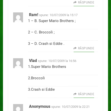
RĂSPUNDE
Ram!
spune:
10/07/2009 la 15:17
1 – B. Super Mario Brothers ;
2 – C. Broccoli ;
3 – D. Crash si Eddie .
RĂSPUNDE
Vlad
spune:
10/07/2009 la 16:56
1.Super Mario Brothers
2.Broccoli
3.Crash si Eddie
RĂSPUNDE
Anonymous
spune:
10/07/2009 la 22:21