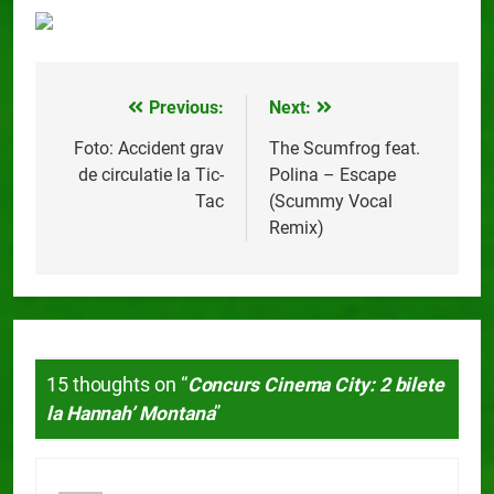
Previous:
Next:
Navigare
în
Foto: Accident grav
The Scumfrog feat.
de circulatie la Tic-
Polina – Escape
articole
Tac
(Scummy Vocal
Remix)
15 thoughts on “
Concurs Cinema City: 2 bilete
la Hannah’ Montana
”