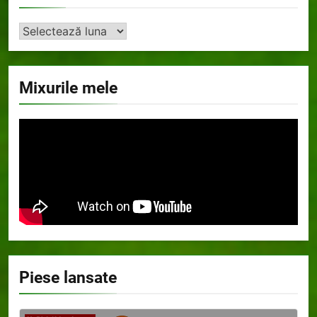
Arhiva
Mixurile mele
Piese lansate