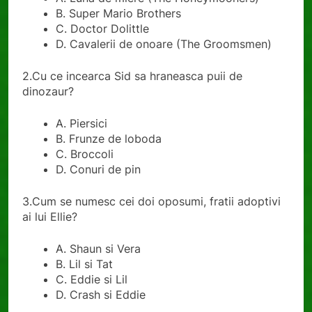
B. Super Mario Brothers
C. Doctor Dolittle
D. Cavalerii de onoare (The Groomsmen)
2.Cu ce incearca Sid sa hraneasca puii de
dinozaur?
A. Piersici
B. Frunze de loboda
C. Broccoli
D. Conuri de pin
3.Cum se numesc cei doi oposumi, fratii adoptivi
ai lui Ellie?
A. Shaun si Vera
B. Lil si Tat
C. Eddie si Lil
D. Crash si Eddie