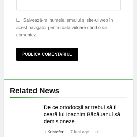
Salvează-mi numele, emailul și site-ul web în
acest navigator pentru data viitoare când o să
comentez.
Related News
De ce ortodocșii ar trebui să îi
ceară lui Ioachim Băcăuanul să
demisioneze
Kristofer
7 luni ago
0