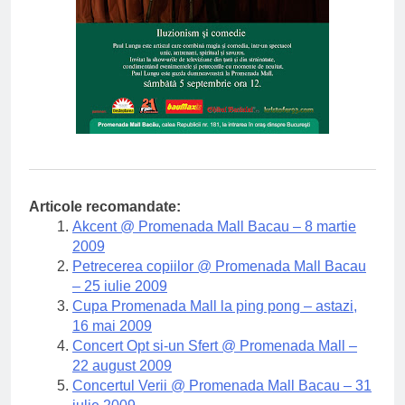
Articole recomandate:
Akcent @ Promenada Mall Bacau – 8 martie
2009
Petrecerea copiilor @ Promenada Mall Bacau
– 25 iulie 2009
Cupa Promenada Mall la ping pong – astazi,
16 mai 2009
Concert Opt si-un Sfert @ Promenada Mall –
22 august 2009
Concertul Verii @ Promenada Mall Bacau – 31