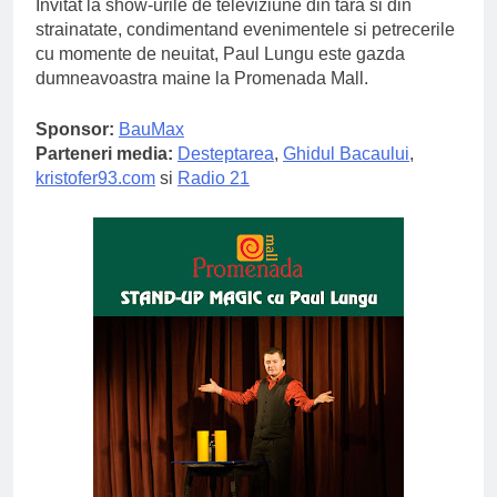
Invitat la show-urile de televiziune din tara si din
strainatate, condimentand evenimentele si petrecerile
cu momente de neuitat, Paul Lungu este gazda
dumneavoastra maine la Promenada Mall.
Sponsor:
BauMax
Parteneri media:
Desteptarea
,
Ghidul Bacaului
,
kristofer93.com
si
Radio 21