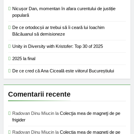
Nicușor Dan, momentan în afara curentului de justiție
populară
De ce ortodocșii ar trebui să îi ceară lui Ioachim
Băcăuanul să demisioneze
Unity in Diversity with Kristofer: Top 30 of 2025
2025 la final
De ce cred că Ana Ciceală este viitorul Bucureștiului
Comentarii recente
Radovan Dinu Miucin
la
Colecţia mea de magneţi de pe
frigider
Radovan Dinu Miucin
la
Colecţia mea de magneţi de pe