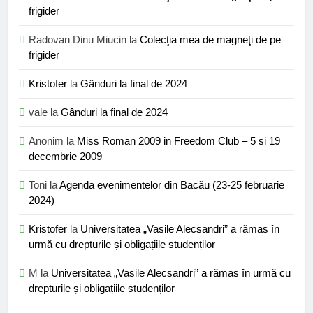
frigider
Radovan Dinu Miucin
la
Colecţia mea de magneţi de pe
frigider
Kristofer
la
Gânduri la final de 2024
vale
la
Gânduri la final de 2024
Anonim
la
Miss Roman 2009 in Freedom Club – 5 si 19
decembrie 2009
Toni
la
Agenda evenimentelor din Bacău (23-25 februarie
2024)
Kristofer
la
Universitatea „Vasile Alecsandri” a rămas în
urmă cu drepturile și obligațiile studenților
M
la
Universitatea „Vasile Alecsandri” a rămas în urmă cu
drepturile și obligațiile studenților