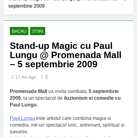
septembrie 2009
BACAU
STIRI
Stand-up Magic cu Paul
Lungu @ Promenada Mall
– 5 septembrie 2009
0
17 Ani Ago
Promenada Mall
va invita sambata,
5 septembrie
2009
, la un spectacol de
iluzionism si comedie cu
Paul Lungu
.
Paul Lungu
este artistul care combina magia si
comedia, intr-un spectacol unic, antrenant, spiritual si
savuros.