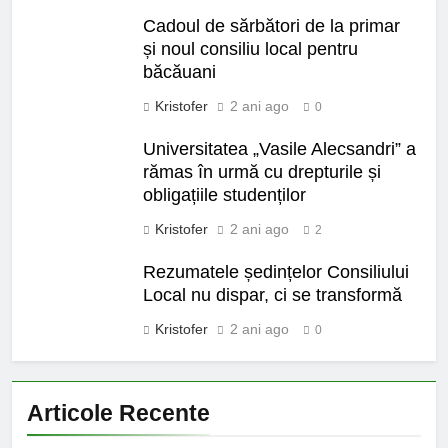
Cadoul de sărbători de la primar
și noul consiliu local pentru
băcăuani
Kristofer
2 ani ago
0
Universitatea „Vasile Alecsandri” a
rămas în urmă cu drepturile și
obligațiile studenților
Kristofer
2 ani ago
2
Rezumatele ședințelor Consiliului
Local nu dispar, ci se transformă
Kristofer
2 ani ago
0
Articole Recente