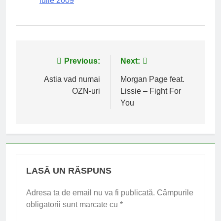
iulie 2009
Navigare
Previous:
Next:
în
Astia vad numai
Morgan Page feat.
OZN-uri
Lissie – Fight For
articole
You
LASĂ UN RĂSPUNS
Adresa ta de email nu va fi publicată.
Câmpurile
obligatorii sunt marcate cu
*