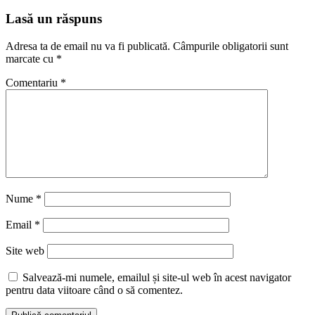
Lasă un răspuns
Adresa ta de email nu va fi publicată.
Câmpurile obligatorii sunt
marcate cu
*
Comentariu
*
Nume
*
Email
*
Site web
Salvează-mi numele, emailul și site-ul web în acest navigator
pentru data viitoare când o să comentez.