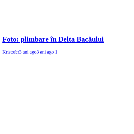
Foto: plimbare în Delta Bacăului
Kristofer
3 ani ago
3 ani ago
1