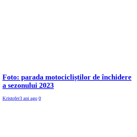
Foto: parada motocicliștilor de închidere
a sezonului 2023
Kristofer
3 ani ago
0