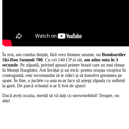
În rest, am condus liniștit, fără vreo limitare anume, un
Bombardier
Ski-Doo Summit 700
. Cu cei 140 CP ai săi,
am atins suta în 3
secunde
. Pe zăpadă, privind apusul printre brazii care au mai rămas
în Munții Harghitei. Am învățat și un trick: pentru reușita virajelor în
contrapantă, este recomandat să te ridici și să transferi greutatea pe
spate. În fine, o jucărie ca asta m-ar face să aștepț zăpada cu sufletul
la gură. De parcă schiatul n-ar fi fost de ajuns!
Dacă aveți ocazia, merită să vă dați cu snowmobilul! Terapie, nu
alta!