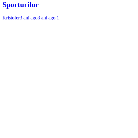
Sporturilor
Kristofer
3 ani ago
3 ani ago
1