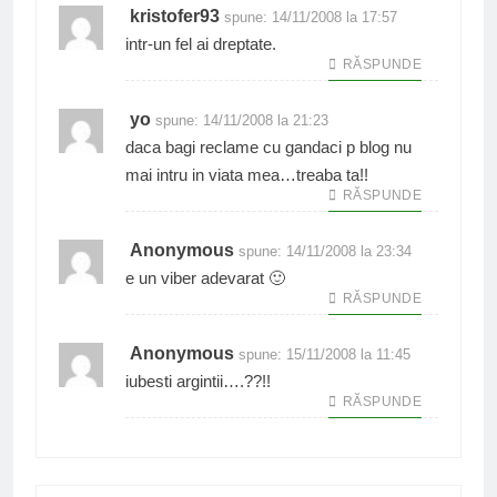
kristofer93
spune:
14/11/2008 la 17:57
intr-un fel ai dreptate.
RĂSPUNDE
yo
spune:
14/11/2008 la 21:23
daca bagi reclame cu gandaci p blog nu
mai intru in viata mea…treaba ta!!
RĂSPUNDE
Anonymous
spune:
14/11/2008 la 23:34
e un viber adevarat 🙂
RĂSPUNDE
Anonymous
spune:
15/11/2008 la 11:45
iubesti argintii….??!!
RĂSPUNDE