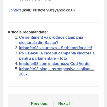
Contact
(mail): kristofer93@yahoo.co.uk
Articole recomandate:
Ce sentiment va produce campania
electorala din Bacau?
kristofer93 va ureaza – Sarbatori fericite!
PNL Bacau a inceput campania electorala
pentru parlamentare – foto
kristofer93.com instaureaza Cod Verde!
kristofer93 blog – retrospectiva si bilant –
2007
Navigare
Previous:
Next: