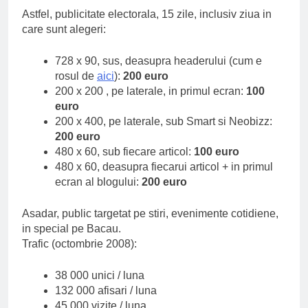
Astfel, publicitate electorala, 15 zile, inclusiv ziua in
care sunt alegeri:
728 x 90, sus, deasupra headerului (cum e
rosul de
aici
):
200 euro
200 x 200 , pe laterale, in primul ecran:
100
euro
200 x 400, pe laterale, sub Smart si Neobizz:
200 euro
480 x 60, sub fiecare articol:
100 euro
480 x 60, deasupra fiecarui articol + in primul
ecran al blogului:
200 euro
Asadar, public targetat pe stiri, evenimente cotidiene,
in special pe Bacau.
Trafic (octombrie 2008):
38 000 unici / luna
132 000 afisari / luna
45 000 vizite / luna