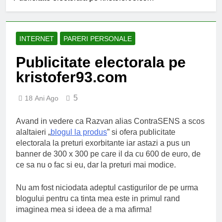
INTERNET
PARERI PERSONALE
Publicitate electorala pe
kristofer93.com
5
18 Ani Ago
Avand in vedere ca Razvan alias ContraSENS a scos
alaltaieri „
blogul la produs
” si ofera publicitate
electorala la preturi exorbitante iar astazi a pus un
banner de 300 x 300 pe care il da cu 600 de euro, de
ce sa nu o fac si eu, dar la preturi mai modice.
Nu am fost niciodata adeptul castigurilor de pe urma
blogului pentru ca tinta mea este in primul rand
imaginea mea si ideea de a ma afirma!