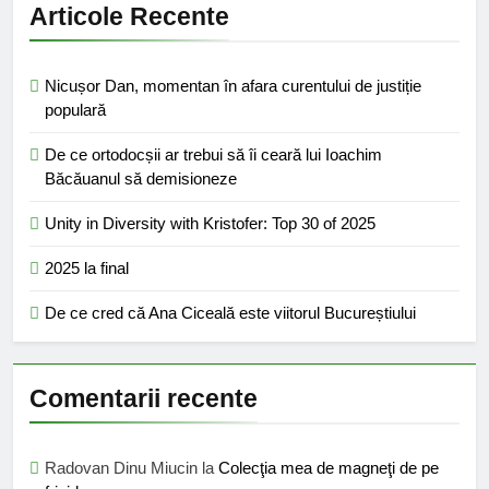
Articole Recente
Nicușor Dan, momentan în afara curentului de justiție
populară
De ce ortodocșii ar trebui să îi ceară lui Ioachim
Băcăuanul să demisioneze
Unity in Diversity with Kristofer: Top 30 of 2025
2025 la final
De ce cred că Ana Ciceală este viitorul Bucureștiului
Comentarii recente
Radovan Dinu Miucin
la
Colecţia mea de magneţi de pe