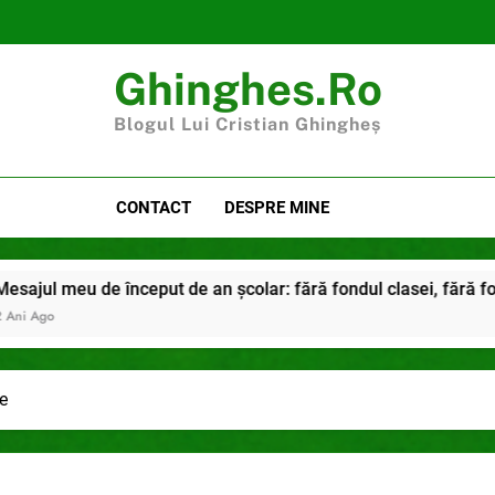
Ghinghes.ro
Blogul Lui Cristian Ghingheș
CONTACT
DESPRE MINE
început de an școlar: fără fondul clasei, fără fondul școlii
e