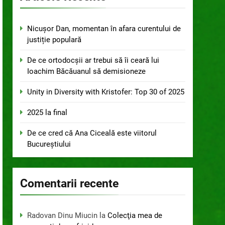
Nicușor Dan, momentan în afara curentului de
justiție populară
De ce ortodocșii ar trebui să îi ceară lui
Ioachim Băcăuanul să demisioneze
Unity in Diversity with Kristofer: Top 30 of 2025
2025 la final
De ce cred că Ana Ciceală este viitorul
Bucureștiului
Comentarii recente
Radovan Dinu Miucin
la
Colecţia mea de