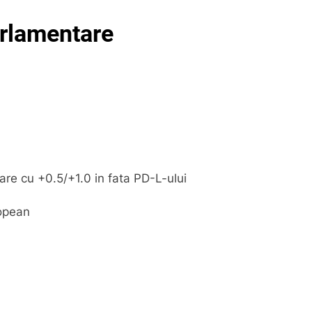
arlamentare
are cu +0.5/+1.0 in fata PD-L-ului
ropean