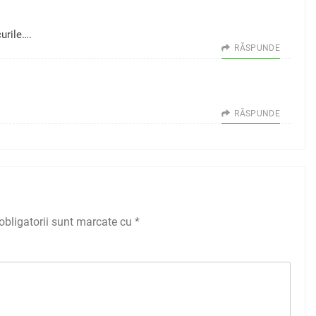
urile….
RĂSPUNDE
RĂSPUNDE
obligatorii sunt marcate cu
*