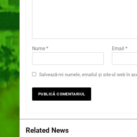
Nume
*
Email
*
Salvează-mi numele, emailul și site-ul web în ac
Related News