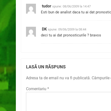
tudor
spune:
08/06/2009 la 14:47
Esti bun de analist daca tu ai dat pronostic
DK
spune:
09/06/2009 la 08:44
deci tu ai dat pronosticurile ? bravos
LASĂ UN RĂSPUNS
Adresa ta de email nu va fi publicată.
Câmpurile 
Comentariu
*