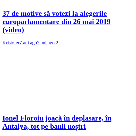
37 de motive să votezi la alegerile
europarlamentare din 26 mai 2019
(video)
Kristofer
7 ani ago
7 ani ago
2
Ionel Floroiu joacă în deplasare, în
Antalya, tot pe banii noștri