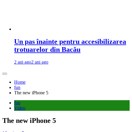
Un pas înainte pentru accesibilizarea
trotuarelor din Bacău
2 ani ago
2 ani ago
Home
fun
The new iPhone 5
fun
Video
The new iPhone 5