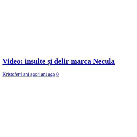
Video: insulte și delir marca Necula
Kristofer
4 ani ago
4 ani ago
0