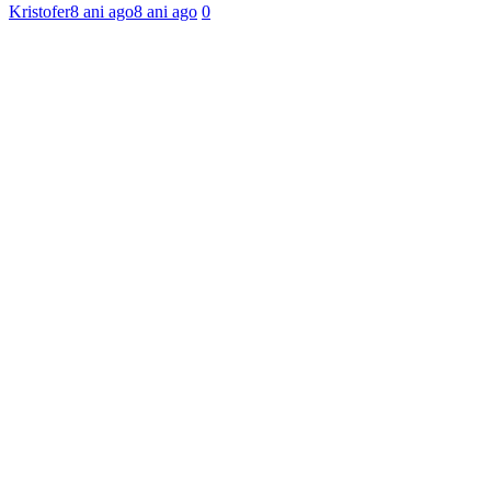
Kristofer
8 ani ago
8 ani ago
0