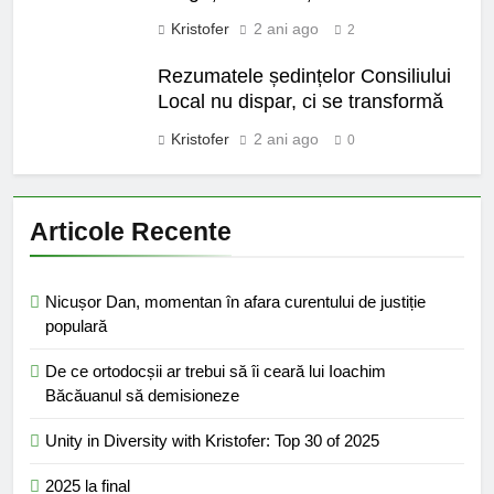
Kristofer
2 ani ago
2
Rezumatele ședințelor Consiliului
Local nu dispar, ci se transformă
Kristofer
2 ani ago
0
Articole Recente
Nicușor Dan, momentan în afara curentului de justiție
populară
De ce ortodocșii ar trebui să îi ceară lui Ioachim
Băcăuanul să demisioneze
Unity in Diversity with Kristofer: Top 30 of 2025
2025 la final