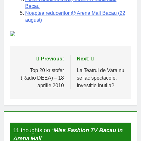
Bacau
Noaptea reducerilor @ Arena Mall Bacau (22
august)
Navigare
Previous:
Next:
în
Top 20 kristofer
La Teatrul de Vara nu
(Radio DEEA) – 18
se fac spectacole.
articole
aprilie 2010
Investitie inutila?
11 thoughts on “
Miss Fashion TV Bacau in
Arena Mall
”