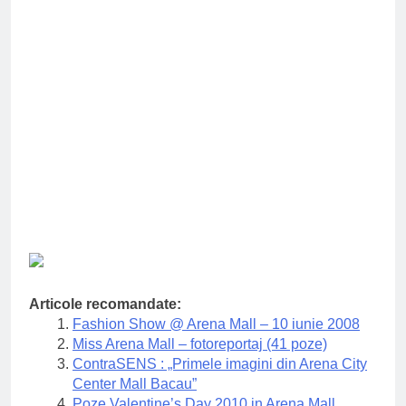
Articole recomandate:
Fashion Show @ Arena Mall – 10 iunie 2008
Miss Arena Mall – fotoreportaj (41 poze)
ContraSENS : „Primele imagini din Arena City
Center Mall Bacau”
Poze Valentine’s Day 2010 in Arena Mall