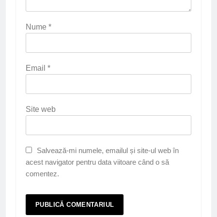
Nume
*
Email
*
Site web
Salvează-mi numele, emailul și site-ul web în
acest navigator pentru data viitoare când o să
comentez.