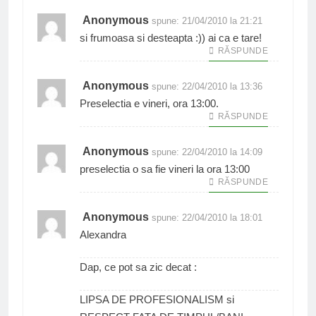
Anonymous
spune:
21/04/2010 la 21:21
si frumoasa si desteapta :)) ai ca e tare!
RĂSPUNDE
Anonymous
spune:
22/04/2010 la 13:36
Preselectia e vineri, ora 13:00.
RĂSPUNDE
Anonymous
spune:
22/04/2010 la 14:09
preselectia o sa fie vineri la ora 13:00
RĂSPUNDE
Anonymous
spune:
22/04/2010 la 18:01
Alexandra
Dap, ce pot sa zic decat :
LIPSA DE PROFESIONALISM si