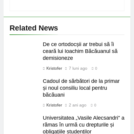
Related News
De ce ortodocșii ar trebui să îi
ceară lui Ioachim Băcăuanul să
demisioneze
Kristofer
7 luni ago
0
Cadoul de sărbători de la primar
și noul consiliu local pentru
băcăuani
Kristofer
2 ani ago
0
Universitatea „Vasile Alecsandri” a
rămas în urmă cu drepturile și
obligațiile studenților