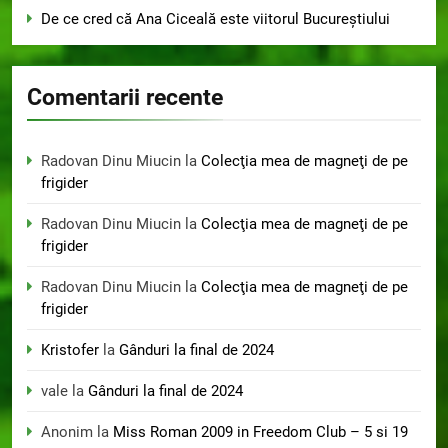
De ce cred că Ana Ciceală este viitorul Bucureștiului
Comentarii recente
Radovan Dinu Miucin
la
Colecţia mea de magneţi de pe
frigider
Radovan Dinu Miucin
la
Colecţia mea de magneţi de pe
frigider
Radovan Dinu Miucin
la
Colecţia mea de magneţi de pe
frigider
Kristofer
la
Gânduri la final de 2024
vale
la
Gânduri la final de 2024
Anonim
la
Miss Roman 2009 in Freedom Club – 5 si 19