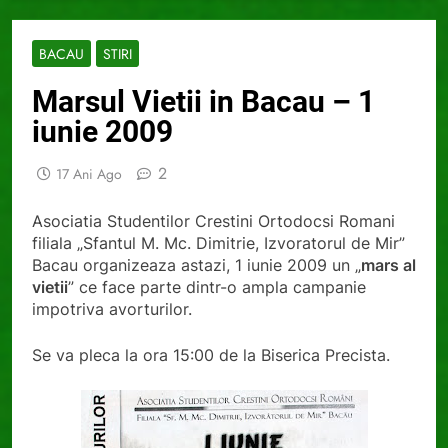
BACAU
STIRI
Marsul Vietii in Bacau – 1
iunie 2009
2
17 Ani Ago
Asociatia Studentilor Crestini Ortodocsi Romani
filiala „Sfantul M. Mc. Dimitrie, Izvoratorul de Mir”
Bacau organizeaza astazi, 1 iunie 2009 un „
mars al
vietii
” ce face parte dintr-o ampla campanie
impotriva avorturilor.
Se va pleca la ora 15:00 de la Biserica Precista.