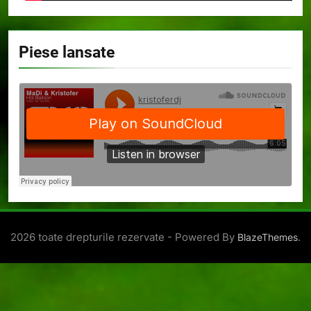
Piese lansate
2026 toate drepturile rezervate - Powered By
.
BlazeThemes