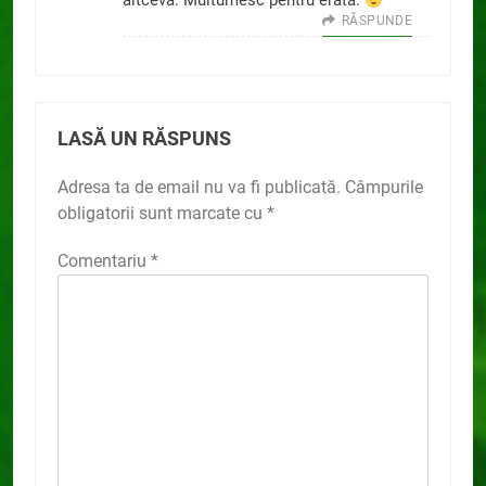
altceva. Multumesc pentru erata.
RĂSPUNDE
LASĂ UN RĂSPUNS
Adresa ta de email nu va fi publicată.
Câmpurile
obligatorii sunt marcate cu
*
Comentariu
*