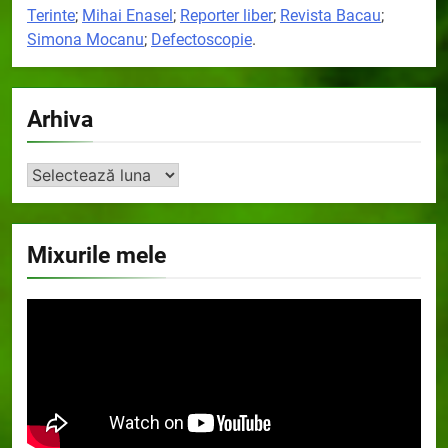
Terinte
;
Mihai Enasel
;
Reporter liber
;
Revista Bacau
;
Simona Mocanu
;
Defectoscopie
.
Arhiva
Arhiva
Mixurile mele