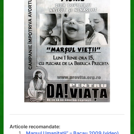
Articole recomandate:
„Marsul Umanitatii” – Bacau 2009 (video)