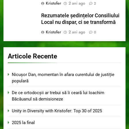
Kristofer
2 ani ago
2
Rezumatele ședințelor Consiliului
Local nu dispar, ci se transformă
Kristofer
2 ani ago
0
Articole Recente
Nicușor Dan, momentan în afara curentului de justiție
populară
De ce ortodocșii ar trebui să îi ceară lui Ioachim
Băcăuanul să demisioneze
Unity in Diversity with Kristofer: Top 30 of 2025
2025 la final