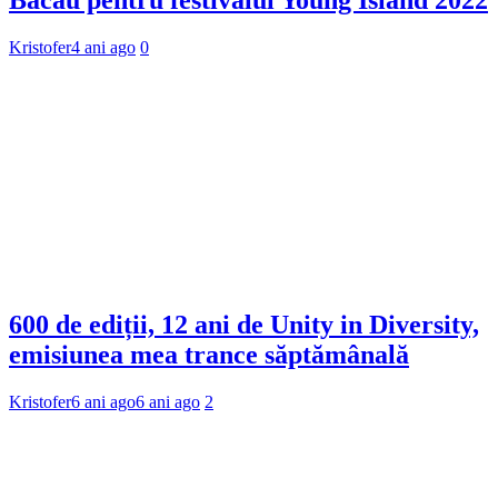
Kristofer
4 ani ago
0
600 de ediții, 12 ani de Unity in Diversity,
emisiunea mea trance săptămânală
Kristofer
6 ani ago
6 ani ago
2