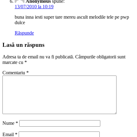
13/07/2010 la 10:19
buna inna iesti super tare mereu ascult melodile tele pe pwp
dulce
Răspunde
Lasă un răspuns
Adresa ta de email nu va fi publicată.
Câmpurile obligatorii sunt
marcate cu
*
Comentariu
*
Nume
*
Email
*