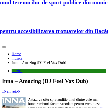
l terenurilor de sport publice din municipi
ntru accesibilizarea trotuarelor din Bacău
Home
muzica
Inna – Amazing (DJ Feel Vox Dub)
muzica
Inna – Amazing (DJ Feel Vox Dub)
16 ani ago
6
Astazi va ofer spre auditie unul dintre cele mai
bune remixuri facute vreodata pentru vreo piesa