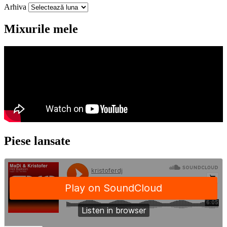
Arhiva
Mixurile mele
Piese lansate