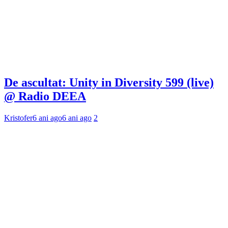
De ascultat: Unity in Diversity 599 (live)
@ Radio DEEA
Kristofer
6 ani ago
6 ani ago
2