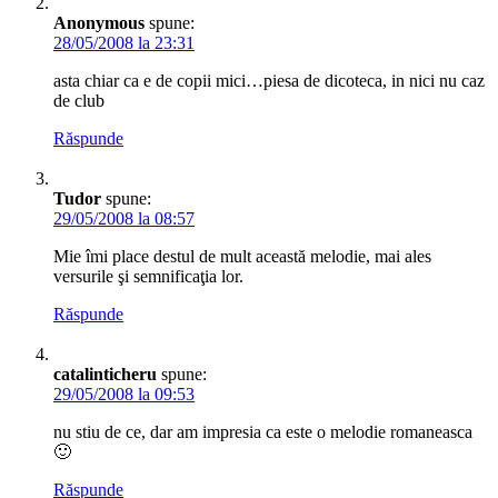
Anonymous
spune:
28/05/2008 la 23:31
asta chiar ca e de copii mici…piesa de dicoteca, in nici nu caz
de club
Răspunde
Tudor
spune:
29/05/2008 la 08:57
Mie îmi place destul de mult această melodie, mai ales
versurile şi semnificaţia lor.
Răspunde
catalinticheru
spune:
29/05/2008 la 09:53
nu stiu de ce, dar am impresia ca este o melodie romaneasca
🙂
Răspunde