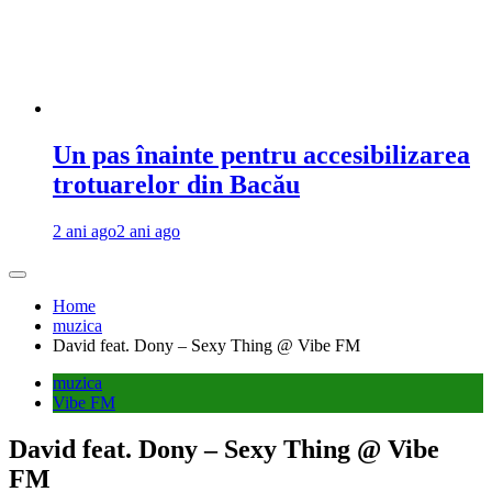
Un pas înainte pentru accesibilizarea
trotuarelor din Bacău
2 ani ago
2 ani ago
Home
muzica
David feat. Dony – Sexy Thing @ Vibe FM
muzica
Vibe FM
David feat. Dony – Sexy Thing @ Vibe
FM