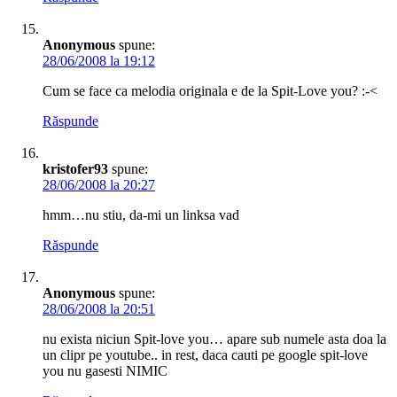
Anonymous
spune:
28/06/2008 la 19:12
Cum se face ca melodia originala e de la Spit-Love you? :-<
Răspunde
kristofer93
spune:
28/06/2008 la 20:27
hmm…nu stiu, da-mi un linksa vad
Răspunde
Anonymous
spune:
28/06/2008 la 20:51
nu exista niciun Spit-love you… apare sub numele asta doa la
un clipr pe youtube.. in rest, daca cauti pe google spit-love
you nu gasesti NIMIC