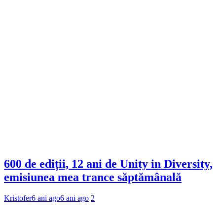
600 de ediții, 12 ani de Unity in Diversity,
emisiunea mea trance săptămânală
Kristofer
6 ani ago
6 ani ago
2