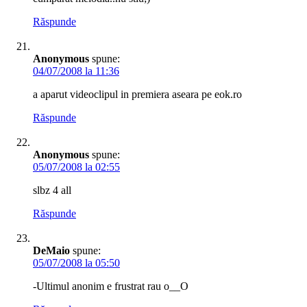
Răspunde
Anonymous
spune:
04/07/2008 la 11:36
a aparut videoclipul in premiera aseara pe eok.ro
Răspunde
Anonymous
spune:
05/07/2008 la 02:55
slbz 4 all
Răspunde
DeMaio
spune:
05/07/2008 la 05:50
-Ultimul anonim e frustrat rau o__O