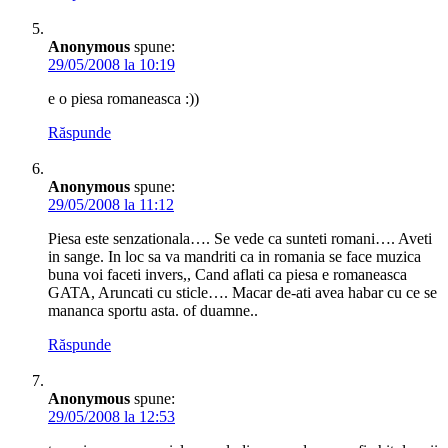
Anonymous
spune:
29/05/2008 la 10:19
e o piesa romaneasca :))
Răspunde
Anonymous
spune:
29/05/2008 la 11:12
Piesa este senzationala…. Se vede ca sunteti romani…. Aveti
in sange. In loc sa va mandriti ca in romania se face muzica
buna voi faceti invers,, Cand aflati ca piesa e romaneasca
GATA, Aruncati cu sticle…. Macar de-ati avea habar cu ce se
mananca sportu asta. of duamne..
Răspunde
Anonymous
spune:
29/05/2008 la 12:53