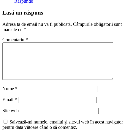
Răspunde
Lasă un răspuns
Adresa ta de email nu va fi publicată.
Câmpurile obligatorii sunt
marcate cu
*
Comentariu
*
Nume
*
Email
*
Site web
Salvează-mi numele, emailul și site-ul web în acest navigator
pentru data viitoare când o să comentez.