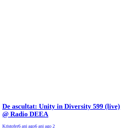
De ascultat: Unity in Diversity 599 (live)
@ Radio DEEA
Kristofer
6 ani ago
6 ani ago
2