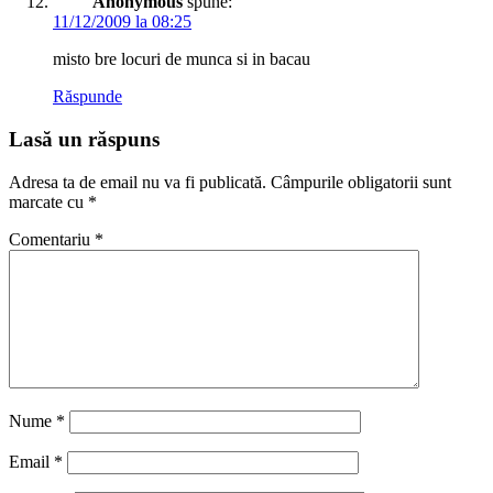
Anonymous
spune:
11/12/2009 la 08:25
misto bre locuri de munca si in bacau
Răspunde
Lasă un răspuns
Adresa ta de email nu va fi publicată.
Câmpurile obligatorii sunt
marcate cu
*
Comentariu
*
Nume
*
Email
*