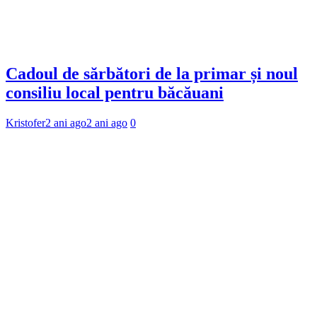
Cadoul de sărbători de la primar și noul
consiliu local pentru băcăuani
Kristofer
2 ani ago
2 ani ago
0