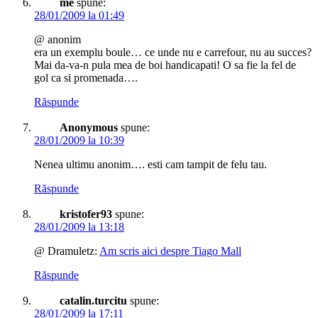
me
spune:
28/01/2009 la 01:49
@ anonim
era un exemplu boule… ce unde nu e carrefour, nu au succes?
Mai da-va-n pula mea de boi handicapati! O sa fie la fel de
gol ca si promenada….
Răspunde
Anonymous
spune:
28/01/2009 la 10:39
Nenea ultimu anonim…. esti cam tampit de felu tau.
Răspunde
kristofer93
spune:
28/01/2009 la 13:18
@ Dramuletz:
Am scris aici despre Tiago Mall
Răspunde
catalin.turcitu
spune:
28/01/2009 la 17:11