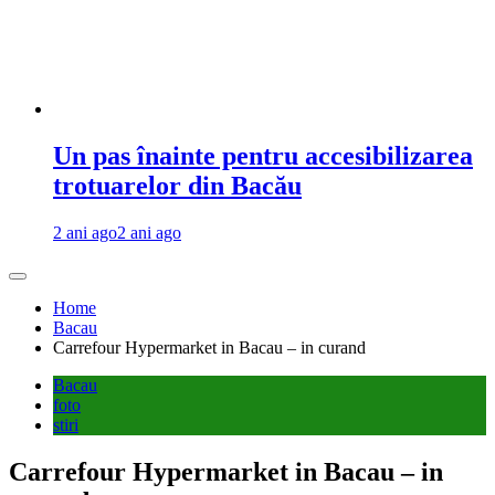
Un pas înainte pentru accesibilizarea
trotuarelor din Bacău
2 ani ago
2 ani ago
Home
Bacau
Carrefour Hypermarket in Bacau – in curand
Bacau
foto
stiri
Carrefour Hypermarket in Bacau – in