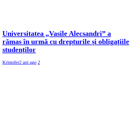
Universitatea „Vasile Alecsandri” a
rămas în urmă cu drepturile și obligațiile
studenților
Kristofer
2 ani ago
2