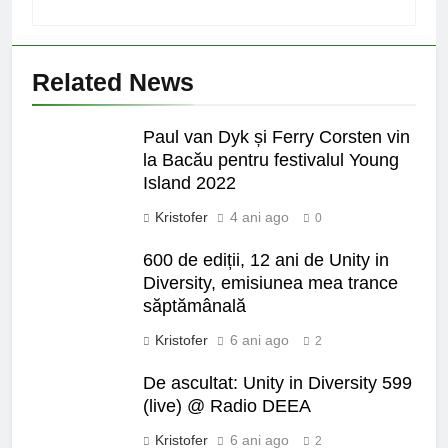
Related News
Paul van Dyk și Ferry Corsten vin
la Bacău pentru festivalul Young
Island 2022
Kristofer
4 ani ago
0
600 de ediții, 12 ani de Unity in
Diversity, emisiunea mea trance
săptămânală
Kristofer
6 ani ago
2
De ascultat: Unity in Diversity 599
(live) @ Radio DEEA
Kristofer
6 ani ago
2