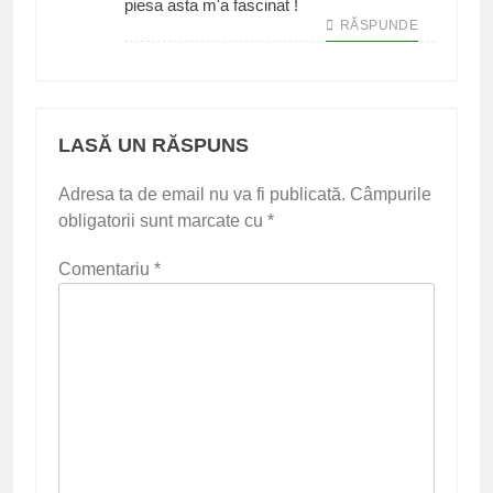
piesa asta m'a fascinat !
RĂSPUNDE
LASĂ UN RĂSPUNS
Adresa ta de email nu va fi publicată.
Câmpurile
obligatorii sunt marcate cu
*
Comentariu
*