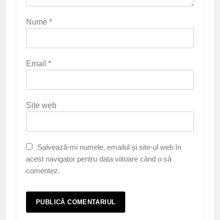
Nume
*
Email
*
Site web
Salvează-mi numele, emailul și site-ul web în
acest navigator pentru data viitoare când o să
comentez.