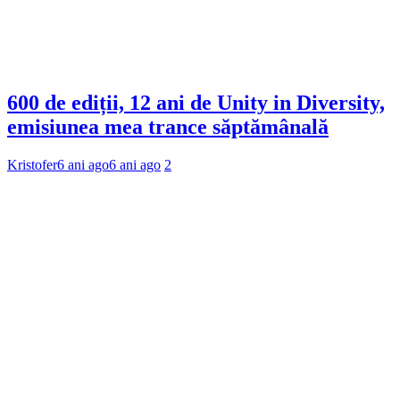
600 de ediții, 12 ani de Unity in Diversity,
emisiunea mea trance săptămânală
Kristofer
6 ani ago
6 ani ago
2