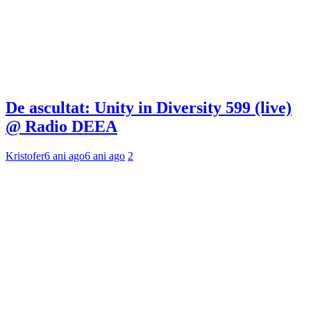
De ascultat: Unity in Diversity 599 (live)
@ Radio DEEA
Kristofer
6 ani ago
6 ani ago
2