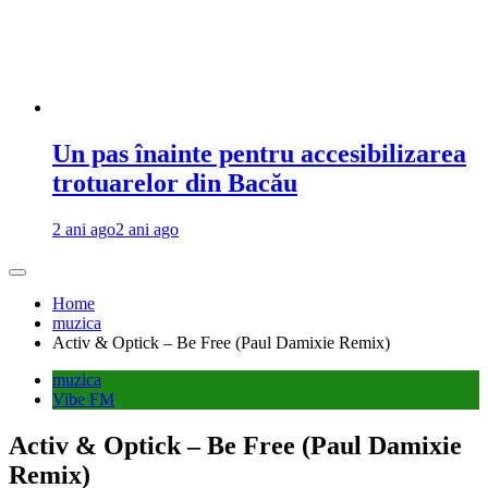
Un pas înainte pentru accesibilizarea
trotuarelor din Bacău
2 ani ago
2 ani ago
Home
muzica
Activ & Optick – Be Free (Paul Damixie Remix)
muzica
Vibe FM
Activ & Optick – Be Free (Paul Damixie
Remix)