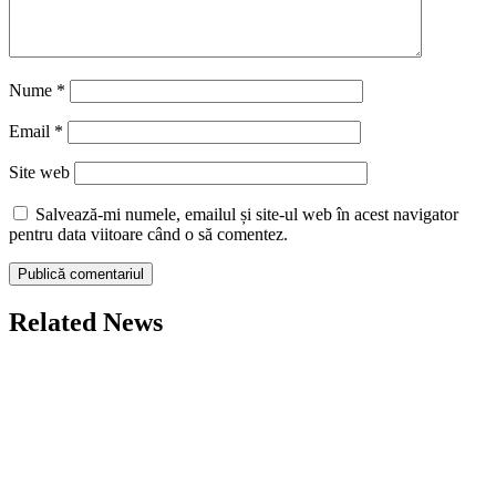
Nume
*
Email
*
Site web
Salvează-mi numele, emailul și site-ul web în acest navigator
pentru data viitoare când o să comentez.
Related News