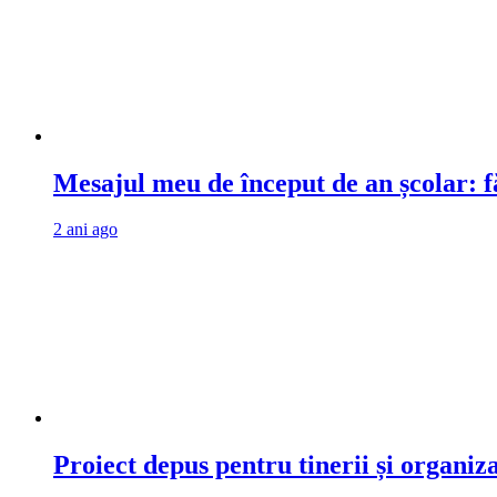
Mesajul meu de început de an școlar: fă
2 ani ago
Proiect depus pentru tinerii și organiz