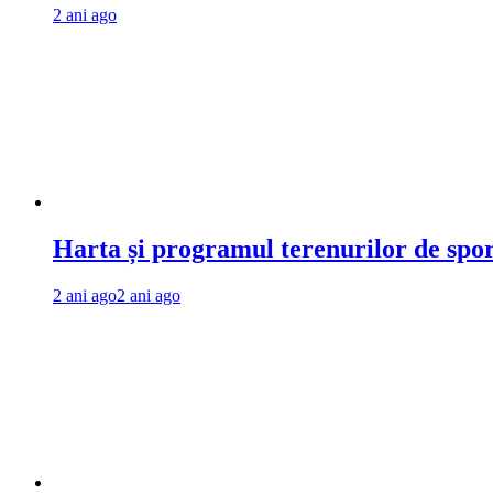
2 ani ago
Harta și programul terenurilor de spo
2 ani ago
2 ani ago