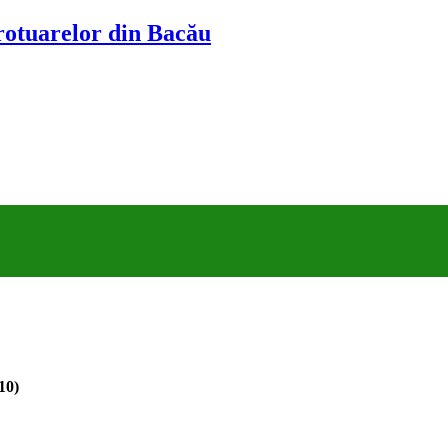
trotuarelor din Bacău
10)