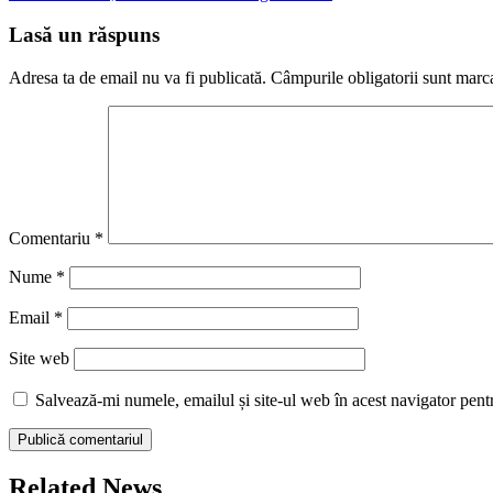
Lasă un răspuns
Adresa ta de email nu va fi publicată.
Câmpurile obligatorii sunt marc
Comentariu
*
Nume
*
Email
*
Site web
Salvează-mi numele, emailul și site-ul web în acest navigator pent
Related News