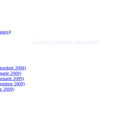
listen
)!
ctombrie 2008)
uarie 2009)
bruarie 2009)
iembrie 2009)
ie 2009)