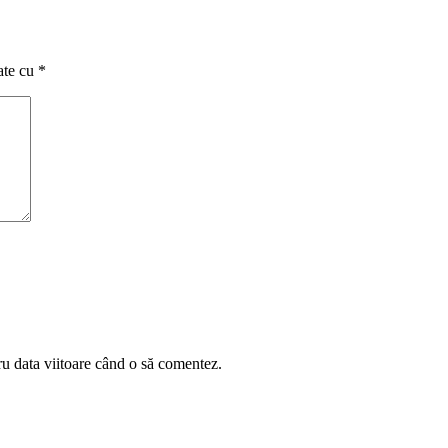
ate cu
*
ru data viitoare când o să comentez.