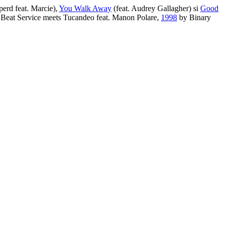
erd feat. Marcie),
You Walk Away
(feat. Audrey Gallagher) si
Good
Beat Service meets Tucandeo feat. Manon Polare,
1998
by Binary