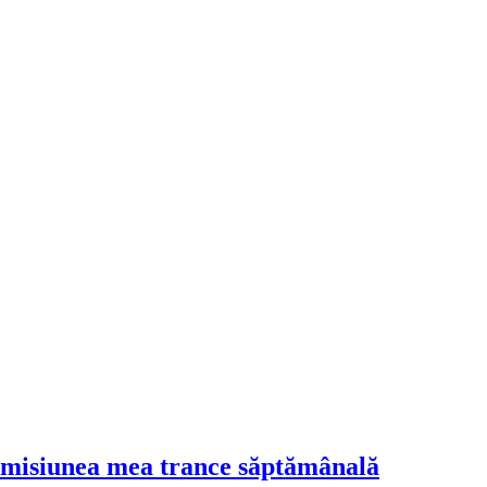
y, emisiunea mea trance săptămânală