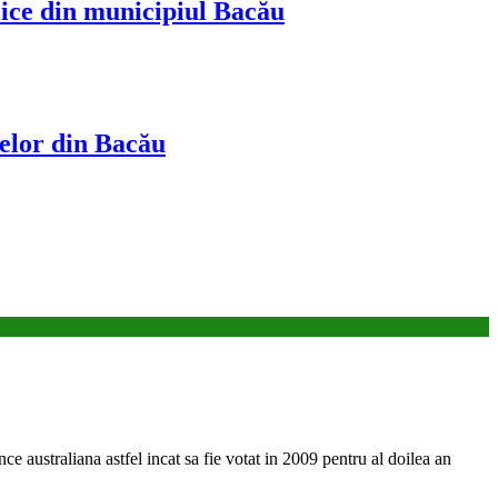
in municipiul Bacău
din Bacău
ce australiana astfel incat sa fie votat in 2009 pentru al doilea an