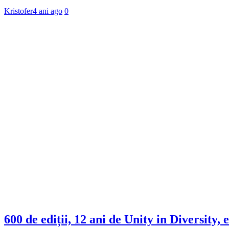
Kristofer
4 ani ago
0
600 de ediții, 12 ani de Unity in Diversit