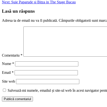
Next:
Suie Paparude si Bitza in The Stage Bacau
Lasă un răspuns
Adresa ta de email nu va fi publicată.
Câmpurile obligatorii sunt marc
Comentariu
*
Nume
*
Email
*
Site web
Salvează-mi numele, emailul și site-ul web în acest navigator pent