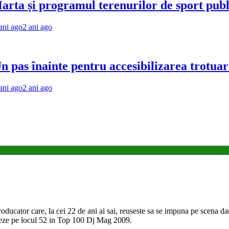
i programul terenurilor de sport publice d
ni ago
înainte pentru accesibilizarea trotuarelor 
ni ago
oducator care, la cei 22 de ani ai sai, reuseste sa se impuna pe scena dan
aseze pe locul 52 in Top 100 Dj Mag 2009.