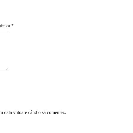
ate cu
*
ru data viitoare când o să comentez.