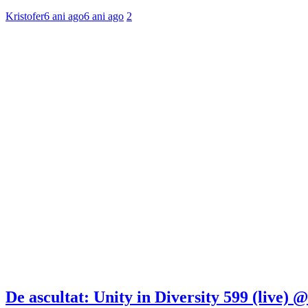
Kristofer
6 ani ago
6 ani ago
2
De ascultat: Unity in Diversity 599 (live