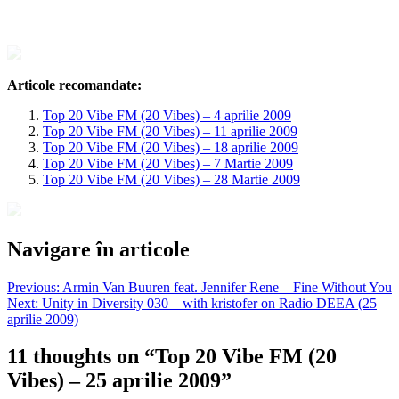
Articole recomandate:
Top 20 Vibe FM (20 Vibes) – 4 aprilie 2009
Top 20 Vibe FM (20 Vibes) – 11 aprilie 2009
Top 20 Vibe FM (20 Vibes) – 18 aprilie 2009
Top 20 Vibe FM (20 Vibes) – 7 Martie 2009
Top 20 Vibe FM (20 Vibes) – 28 Martie 2009
Navigare în articole
Previous:
Armin Van Buuren feat. Jennifer Rene – Fine Without You
Next:
Unity in Diversity 030 – with kristofer on Radio DEEA (25
aprilie 2009)
11 thoughts on “
Top 20 Vibe FM (20
Vibes) – 25 aprilie 2009
”