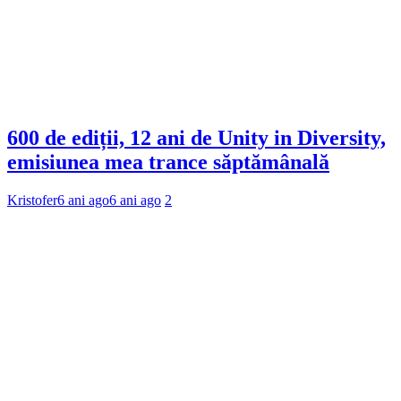
600 de ediții, 12 ani de Unity in Diversity,
emisiunea mea trance săptămânală
Kristofer
6 ani ago
6 ani ago
2