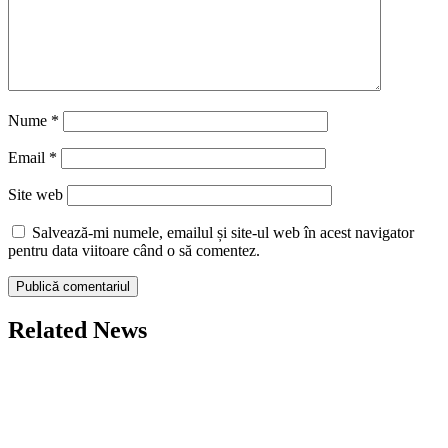
Nume
*
Email
*
Site web
Salvează-mi numele, emailul și site-ul web în acest navigator
pentru data viitoare când o să comentez.
Related News