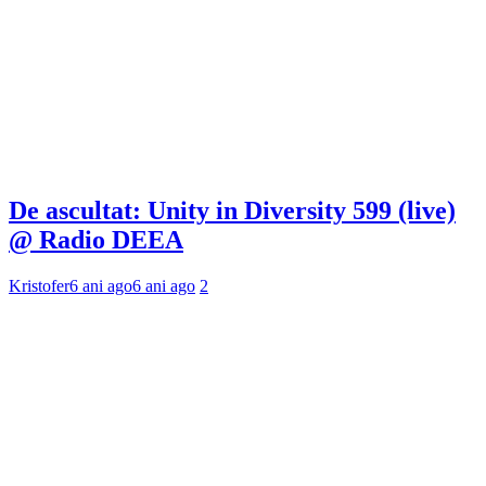
De ascultat: Unity in Diversity 599 (live)
@ Radio DEEA
Kristofer
6 ani ago
6 ani ago
2