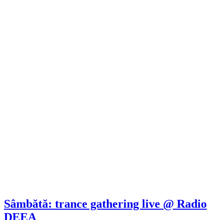
Sâmbătă: trance gathering live @ Radio
DEEA