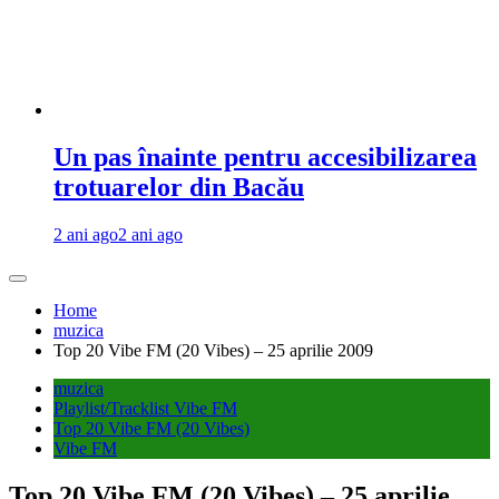
Un pas înainte pentru accesibilizarea
trotuarelor din Bacău
2 ani ago
2 ani ago
Home
muzica
Top 20 Vibe FM (20 Vibes) – 25 aprilie 2009
muzica
Playlist/Tracklist Vibe FM
Top 20 Vibe FM (20 Vibes)
Vibe FM
Top 20 Vibe FM (20 Vibes) – 25 aprilie