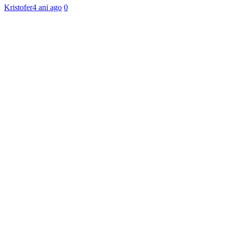
Kristofer
4 ani ago
0