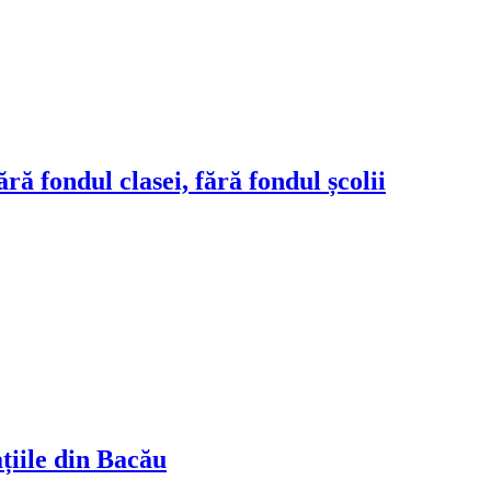
ră fondul clasei, fără fondul școlii
ațiile din Bacău