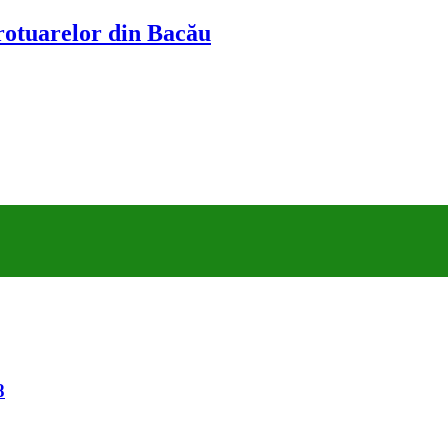
trotuarelor din Bacău
8