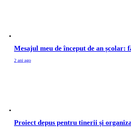
Mesajul meu de început de an școlar: fă
2 ani ago
Proiect depus pentru tinerii și organiz