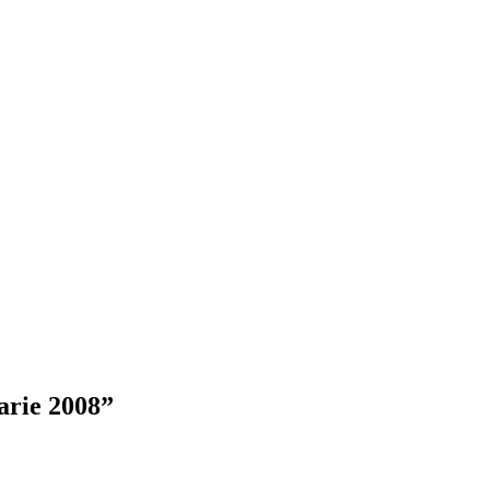
arie 2008
”