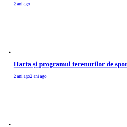
2 ani ago
Harta și programul terenurilor de spo
2 ani ago
2 ani ago