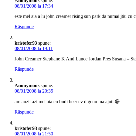
Anonymous
spune:
08/01/2008 la 17:34
este mel aia a lu john creamer rising sun park da numai jtiu cu 
Răspunde
kristofer93
spune:
08/01/2008 la 19:11
John Creamer Stephane K And Lance Jordan Pres Susana – St
Răspunde
Anonymous
spune:
08/01/2008 la 20:35
am auzit azi mel aia cu budi beer cv d genu ma ajuti 😀
Răspunde
kristofer93
spune:
08/01/2008 la 21:50