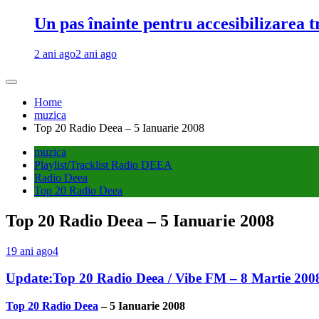
Un pas înainte pentru accesibilizarea 
2 ani ago
2 ani ago
Home
muzica
Top 20 Radio Deea – 5 Ianuarie 2008
muzica
Playlist/Tracklist Radio DEEA
Radio Deea
Top 20 Radio Deea
Top 20 Radio Deea – 5 Ianuarie 2008
19 ani ago
4
Update:Top 20 Radio Deea / Vibe FM – 8 Martie 200
Top 20 Radio Deea
– 5 Ianuarie 2008