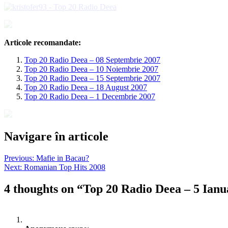
Articole recomandate:
Top 20 Radio Deea – 08 Septembrie 2007
Top 20 Radio Deea – 10 Noiembrie 2007
Top 20 Radio Deea – 15 Septembrie 2007
Top 20 Radio Deea – 18 August 2007
Top 20 Radio Deea – 1 Decembrie 2007
Navigare în articole
Previous:
Mafie in Bacau?
Next:
Romanian Top Hits 2008
4 thoughts on “
Top 20 Radio Deea – 5 Ianu