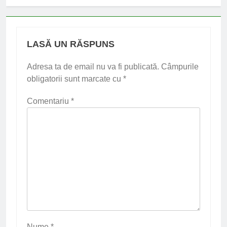
LASĂ UN RĂSPUNS
Adresa ta de email nu va fi publicată.
Câmpurile
obligatorii sunt marcate cu
*
Comentariu
*
Nume
*