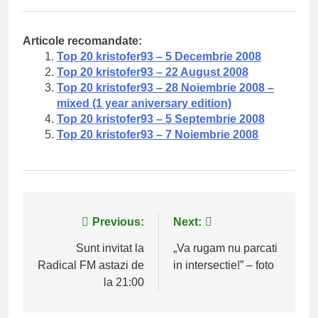
Articole recomandate:
Top 20 kristofer93 – 5 Decembrie 2008
Top 20 kristofer93 – 22 August 2008
Top 20 kristofer93 – 28 Noiembrie 2008 –
mixed (1 year aniversary edition)
Top 20 kristofer93 – 5 Septembrie 2008
Top 20 kristofer93 – 7 Noiembrie 2008
Navigare
Previous:
Next:
în
Sunt invitat la
„Va rugam nu parcati
Radical FM astazi de
in intersectie!” – foto
articole
la 21:00