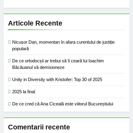
Articole Recente
Nicușor Dan, momentan în afara curentului de justiție
populară
De ce ortodocșii ar trebui să îi ceară lui Ioachim
Băcăuanul să demisioneze
Unity in Diversity with Kristofer: Top 30 of 2025
2025 la final
De ce cred că Ana Ciceală este viitorul Bucureștiului
Comentarii recente