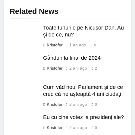
Related News
Toate tunurile pe Nicușor Dan. Au
și de ce, nu?
Kristofer
1 an ago
0
Gânduri la final de 2024
Kristofer
2 ani ago
2
Cum văd noul Parlament și de ce
cred că ne așteaptă 4 ani ciudați
Kristofer
2 ani ago
0
Eu cu cine votez la prezidențiale?
Kristofer
2 ani ago
0