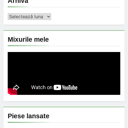
Arhiva
Arhiva
Mixurile mele
Piese lansate