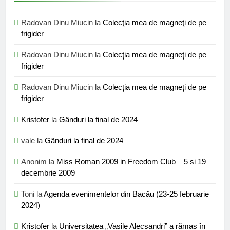
Radovan Dinu Miucin
la
Colecţia mea de magneţi de pe
frigider
Radovan Dinu Miucin
la
Colecţia mea de magneţi de pe
frigider
Radovan Dinu Miucin
la
Colecţia mea de magneţi de pe
frigider
Kristofer
la
Gânduri la final de 2024
vale
la
Gânduri la final de 2024
Anonim
la
Miss Roman 2009 in Freedom Club – 5 si 19
decembrie 2009
Toni
la
Agenda evenimentelor din Bacău (23-25 februarie
2024)
Kristofer
la
Universitatea „Vasile Alecsandri” a rămas în