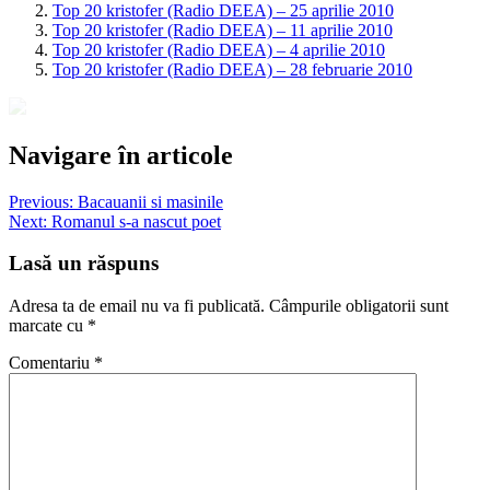
Top 20 kristofer (Radio DEEA) – 25 aprilie 2010
Top 20 kristofer (Radio DEEA) – 11 aprilie 2010
Top 20 kristofer (Radio DEEA) – 4 aprilie 2010
Top 20 kristofer (Radio DEEA) – 28 februarie 2010
Navigare în articole
Previous:
Bacauanii si masinile
Next:
Romanul s-a nascut poet
Lasă un răspuns
Adresa ta de email nu va fi publicată.
Câmpurile obligatorii sunt
marcate cu
*
Comentariu
*