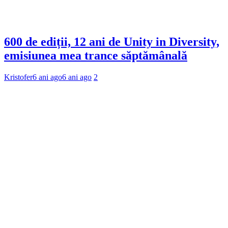
600 de ediții, 12 ani de Unity in Diversity,
emisiunea mea trance săptămânală
Kristofer
6 ani ago
6 ani ago
2