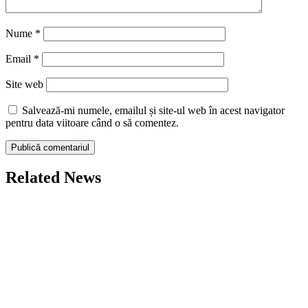
Nume
*
Email
*
Site web
Salvează-mi numele, emailul și site-ul web în acest navigator
pentru data viitoare când o să comentez.
Related News