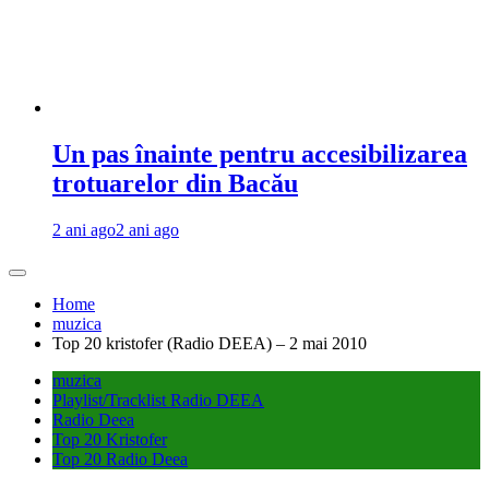
Un pas înainte pentru accesibilizarea
trotuarelor din Bacău
2 ani ago
2 ani ago
Home
muzica
Top 20 kristofer (Radio DEEA) – 2 mai 2010
muzica
Playlist/Tracklist Radio DEEA
Radio Deea
Top 20 Kristofer
Top 20 Radio Deea