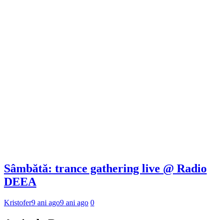
Sâmbătă: trance gathering live @ Radio
DEEA
Kristofer
9 ani ago
9 ani ago
0