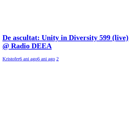
De ascultat: Unity in Diversity 599 (live)
@ Radio DEEA
Kristofer
6 ani ago
6 ani ago
2