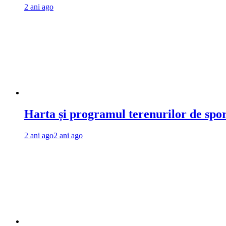
2 ani ago
Harta și programul terenurilor de spo
2 ani ago
2 ani ago