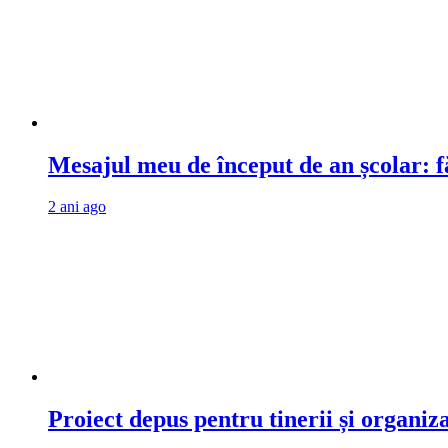
Mesajul meu de început de an școlar: fă
2 ani ago
Proiect depus pentru tinerii și organiz