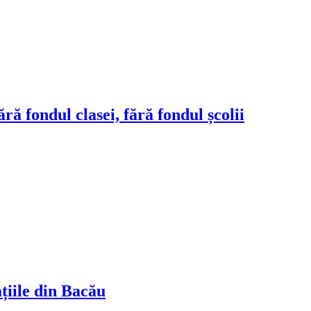
ră fondul clasei, fără fondul școlii
ațiile din Bacău