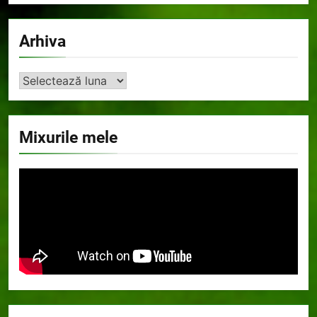
Arhiva
Arhiva
Mixurile mele