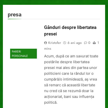
presa
Gânduri despre libertatea
presei
Kristofer
6 ani ago
0
1
mins
PARERI
Acum, după ce am savurat toate
PERSONALE
postările despre libertatea
presei mai ales din partea unor
politicieni care la rândul lor o
cumpără/o intimidează, aș vrea
să remarc că această libertate
nu cred că se rezumă doar la
acționariat, bani sau influența
politică.