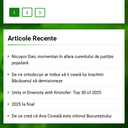
1
2
Articole Recente
Nicușor Dan, momentan în afara curentului de justiție
populară
De ce ortodocșii ar trebui să îi ceară lui Ioachim
Băcăuanul să demisioneze
Unity in Diversity with Kristofer: Top 30 of 2025
2025 la final
De ce cred că Ana Ciceală este viitorul Bucureștiului