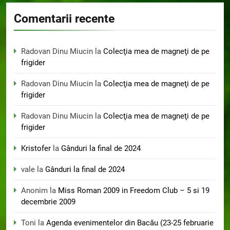
Comentarii recente
Radovan Dinu Miucin
la
Colecţia mea de magneţi de pe
frigider
Radovan Dinu Miucin
la
Colecţia mea de magneţi de pe
frigider
Radovan Dinu Miucin
la
Colecţia mea de magneţi de pe
frigider
Kristofer
la
Gânduri la final de 2024
vale
la
Gânduri la final de 2024
Anonim
la
Miss Roman 2009 in Freedom Club – 5 si 19
decembrie 2009
Toni
la
Agenda evenimentelor din Bacău (23-25 februarie