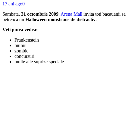
17 ani ago
0
Sambata,
31 octombrie 2009
,
Arena Mall
invita toti bacauanii sa
petreaca un
Halloween monstruos de distractiv
.
Veti putea vedea:
Frankenstein
mumii
zombie
concursuri
multe alte suprize speciale