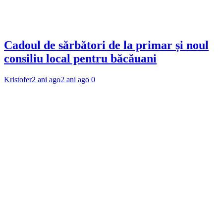
Cadoul de sărbători de la primar și noul
consiliu local pentru băcăuani
Kristofer
2 ani ago
2 ani ago
0