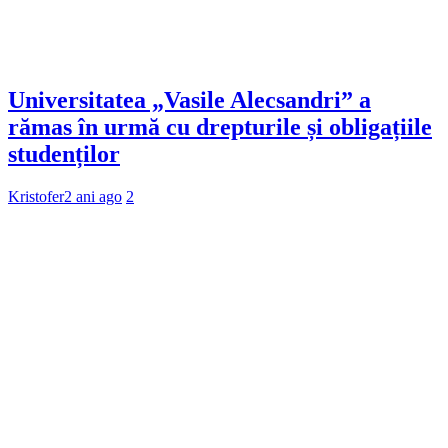
Universitatea „Vasile Alecsandri” a
rămas în urmă cu drepturile și obligațiile
studenților
Kristofer
2 ani ago
2