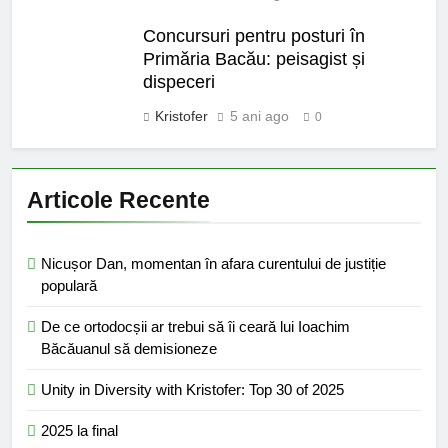
Concursuri pentru posturi în
Primăria Bacău: peisagist și
dispeceri
Kristofer
5 ani ago
0
Articole Recente
Nicușor Dan, momentan în afara curentului de justiție
populară
De ce ortodocșii ar trebui să îi ceară lui Ioachim
Băcăuanul să demisioneze
Unity in Diversity with Kristofer: Top 30 of 2025
2025 la final