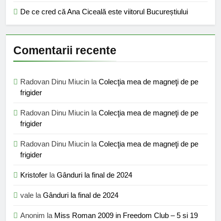
De ce cred că Ana Ciceală este viitorul Bucureștiului
Comentarii recente
Radovan Dinu Miucin
la
Colecţia mea de magneţi de pe
frigider
Radovan Dinu Miucin
la
Colecţia mea de magneţi de pe
frigider
Radovan Dinu Miucin
la
Colecţia mea de magneţi de pe
frigider
Kristofer
la
Gânduri la final de 2024
vale
la
Gânduri la final de 2024
Anonim
la
Miss Roman 2009 in Freedom Club – 5 si 19