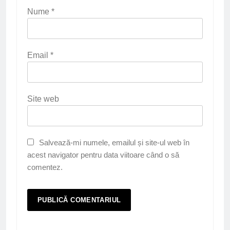
Nume
*
Email
*
Site web
Salvează-mi numele, emailul și site-ul web în
acest navigator pentru data viitoare când o să
comentez.