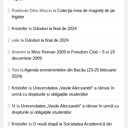
Radovan Dinu Miucin
la
Colecţia mea de magneţi de pe
frigider
Kristofer
la
Gânduri la final de 2024
vale
la
Gânduri la final de 2024
Anonim
la
Miss Roman 2009 in Freedom Club – 5 si 19
decembrie 2009
Toni
la
Agenda evenimentelor din Bacău (23-25 februarie
2024)
Kristofer
la
Universitatea „Vasile Alecsandri” a rămas în
urmă cu drepturile și obligațiile studenților
M
la
Universitatea „Vasile Alecsandri” a rămas în urmă cu
drepturile și obligațiile studenților
Kristofer
la
O nouă etapă la Societatea Academică din