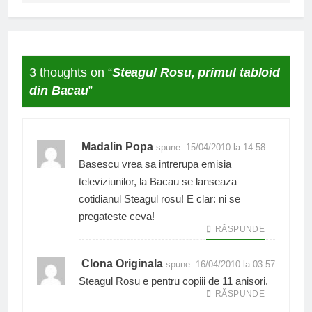
3 thoughts on “
Steagul Rosu, primul tabloid
din Bacau
”
Madalin Popa
spune:
15/04/2010 la 14:58
Basescu vrea sa intrerupa emisia
televiziunilor, la Bacau se lanseaza
cotidianul Steagul rosu! E clar: ni se
pregateste ceva!
RĂSPUNDE
Clona Originala
spune:
16/04/2010 la 03:57
Steagul Rosu e pentru copiii de 11 anisori.
RĂSPUNDE