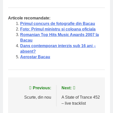
Articole recomandate:
Primul concurs de fotografie din Bacau
Foto: Primul ministru si coloana oficiala
Romanian Top Hits Music Awards 2007 la
Bacau
Dans contemporan interzis sub 16 ani –
absent?
Aerostar Bacau
Navigare
Previous:
Next:
în
Scurte, din nou
A State of Trance 452
– live tracklist
articole