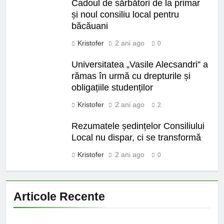
Cadoul de sărbători de la primar
și noul consiliu local pentru
băcăuani
Kristofer
2 ani ago
0
Universitatea „Vasile Alecsandri” a
rămas în urmă cu drepturile și
obligațiile studenților
Kristofer
2 ani ago
2
Rezumatele ședințelor Consiliului
Local nu dispar, ci se transformă
Kristofer
2 ani ago
0
Articole Recente