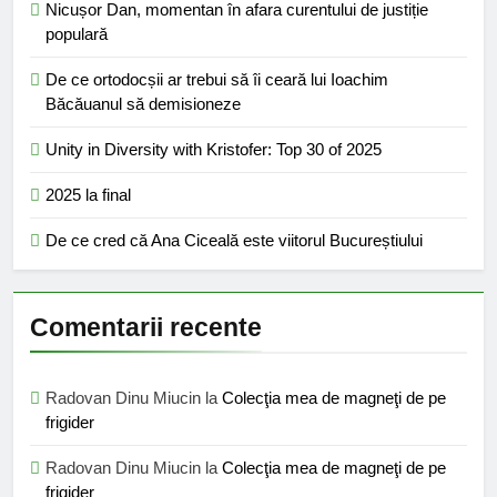
Nicușor Dan, momentan în afara curentului de justiție
populară
De ce ortodocșii ar trebui să îi ceară lui Ioachim
Băcăuanul să demisioneze
Unity in Diversity with Kristofer: Top 30 of 2025
2025 la final
De ce cred că Ana Ciceală este viitorul Bucureștiului
Comentarii recente
Radovan Dinu Miucin
la
Colecţia mea de magneţi de pe
frigider
Radovan Dinu Miucin
la
Colecţia mea de magneţi de pe
frigider