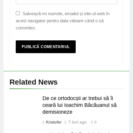
Salvează-mi numele, emailul și site-ul web în
acest navigator pentru data viitoare când o să
comentez.
Related News
De ce ortodocșii ar trebui să îi
ceară lui Ioachim Băcăuanul să
demisioneze
Kristofer
7 luni ago
0