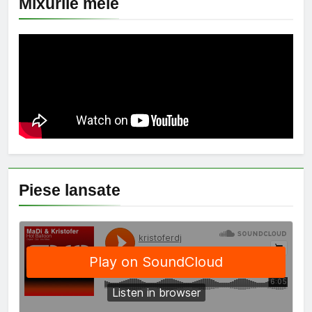
Mixurile mele
Piese lansate