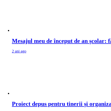
Mesajul meu de început de an școlar: fă
2 ani ago
Proiect depus pentru tinerii și organiz