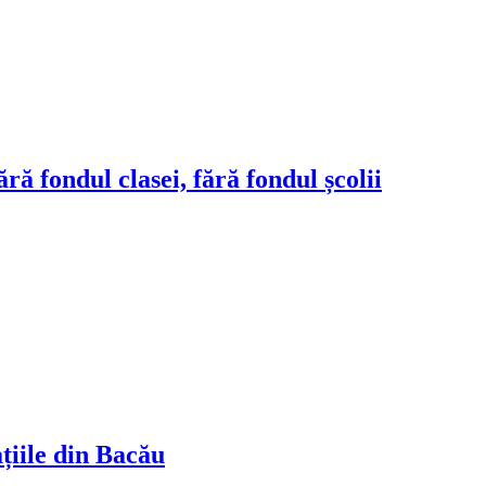
ră fondul clasei, fără fondul școlii
ațiile din Bacău