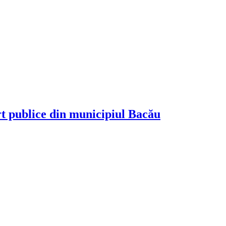
rt publice din municipiul Bacău