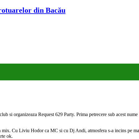
trotuarelor din Bacău
 club si organizeaza Request 629 Party. Prima petrecere sub acest nume a
 la mix. Cu Liviu Hodor ca MC si cu Dj Andi, atmosfera s-a incins pe mas
rte ok.