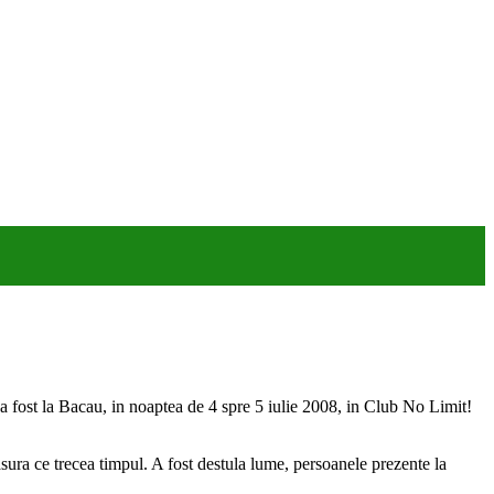
 fost la Bacau, in noaptea de 4 spre 5 iulie 2008, in Club No Limit!
ura ce trecea timpul. A fost destula lume, persoanele prezente la