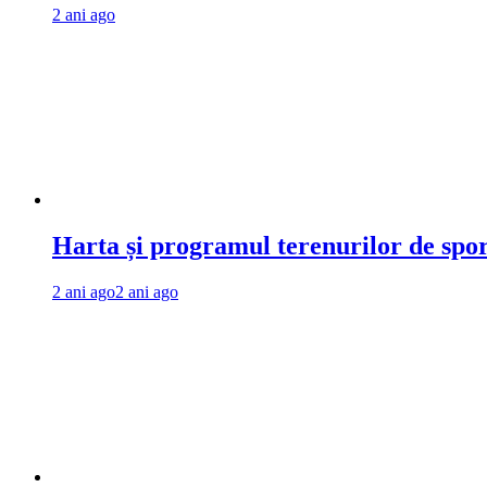
2 ani ago
Harta și programul terenurilor de spo
2 ani ago
2 ani ago