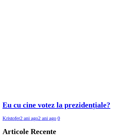
Eu cu cine votez la prezidențiale?
Kristofer
2 ani ago
2 ani ago
0
Articole Recente