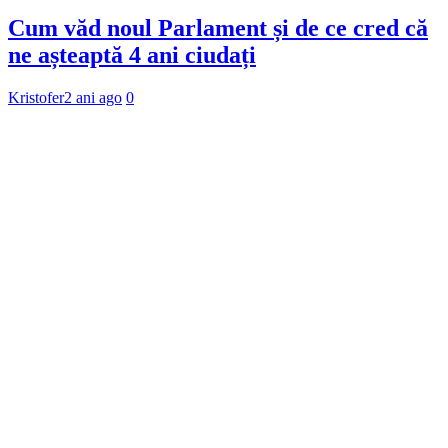
Cum văd noul Parlament și de ce cred că
ne așteaptă 4 ani ciudați
Kristofer
2 ani ago
0