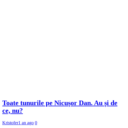
Toate tunurile pe Nicușor Dan. Au și de
ce, nu?
Kristofer
1 an ago
0