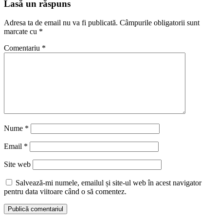
Lasă un răspuns
Adresa ta de email nu va fi publicată.
Câmpurile obligatorii sunt
marcate cu
*
Comentariu
*
Nume
*
Email
*
Site web
Salvează-mi numele, emailul și site-ul web în acest navigator
pentru data viitoare când o să comentez.