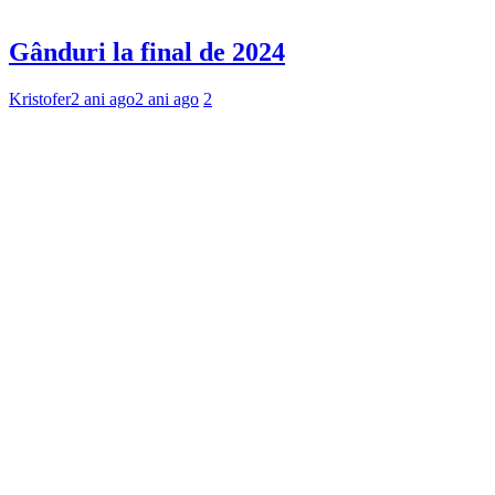
Gânduri la final de 2024
Kristofer
2 ani ago
2 ani ago
2