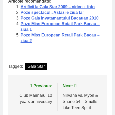
Articole recomandate:
Artificii la Gala Star 2009 – video + foto
Poze spectacol „Astazi e ziua ta”
Poze Gala Invatamantului Bacauan 2010
Poze Miss European Retail Park Bacau –
ziua 1
Poze Miss European Retail Park Bacau –
ziua 2
Tagged:
Gala Star
Navigare
Previous:
Next:
în
Club Marinarul 10
Nirvana vs. Myon &
years anniversary
Shane 54 – Smells
articole
Like Teen Spirit