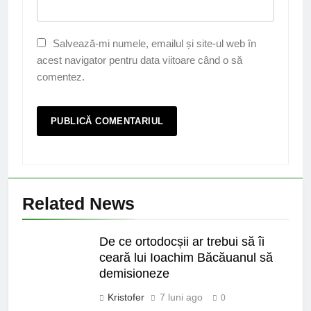
Salvează-mi numele, emailul și site-ul web în
acest navigator pentru data viitoare când o să
comentez.
Related News
De ce ortodocșii ar trebui să îi
ceară lui Ioachim Băcăuanul să
demisioneze
Kristofer
7 luni ago
0