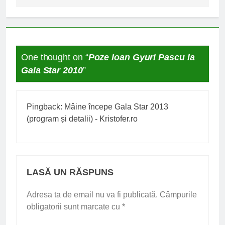
One thought on “
Poze Ioan Gyuri Pascu la
Gala Star 2010
”
Pingback:
Mâine începe Gala Star 2013
(program și detalii) - Kristofer.ro
LASĂ UN RĂSPUNS
Adresa ta de email nu va fi publicată.
Câmpurile
obligatorii sunt marcate cu
*