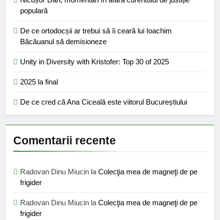
populară
De ce ortodocșii ar trebui să îi ceară lui Ioachim
Băcăuanul să demisioneze
Unity in Diversity with Kristofer: Top 30 of 2025
2025 la final
De ce cred că Ana Ciceală este viitorul Bucureștiului
Comentarii recente
Radovan Dinu Miucin
la
Colecţia mea de magneţi de pe
frigider
Radovan Dinu Miucin
la
Colecţia mea de magneţi de pe
frigider