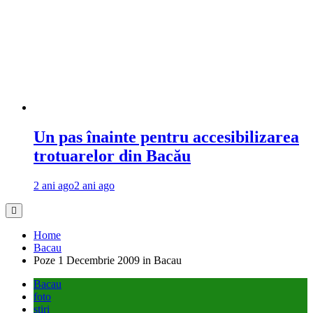
Un pas înainte pentru accesibilizarea
trotuarelor din Bacău
2 ani ago
2 ani ago
Home
Bacau
Poze 1 Decembrie 2009 in Bacau
Bacau
foto
stiri