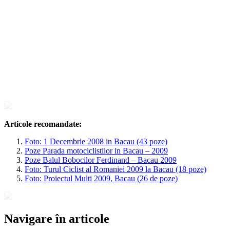
Articole recomandate:
Foto: 1 Decembrie 2008 in Bacau (43 poze)
Poze Parada motociclistilor in Bacau – 2009
Poze Balul Bobocilor Ferdinand – Bacau 2009
Foto: Turul Ciclist al Romaniei 2009 la Bacau (18 poze)
Foto: Proiectul Multi 2009, Bacau (26 de poze)
Navigare în articole