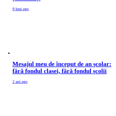
9 luni ago
Mesajul meu de început de an școlar:
fără fondul clasei, fără fondul școlii
2 ani ago