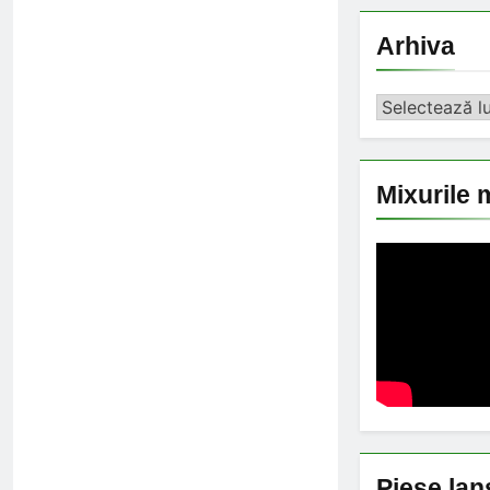
Arhiva
Arhiva
Mixurile 
Piese lan