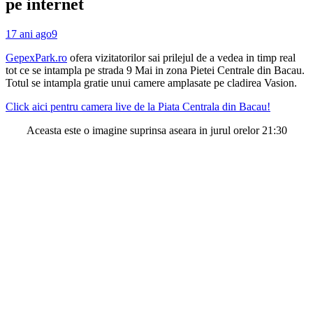
pe internet
17 ani ago
9
GepexPark.ro
ofera vizitatorilor sai prilejul de a vedea in timp real
tot ce se intampla pe strada 9 Mai in zona Pietei Centrale din Bacau.
Totul se intampla gratie unui camere amplasate pe cladirea Vasion.
Click aici pentru camera live de la Piata Centrala din Bacau!
Aceasta este o imagine suprinsa aseara in jurul orelor 21:30