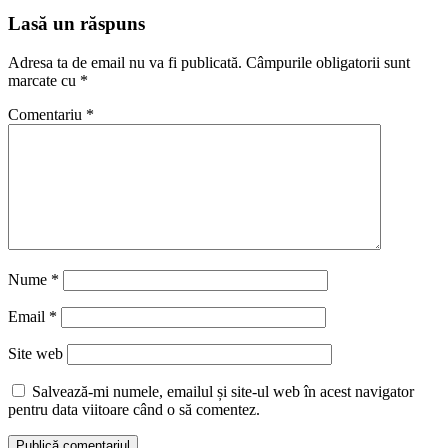
Lasă un răspuns
Adresa ta de email nu va fi publicată.
Câmpurile obligatorii sunt
marcate cu
*
Comentariu
*
Nume
*
Email
*
Site web
Salvează-mi numele, emailul și site-ul web în acest navigator
pentru data viitoare când o să comentez.