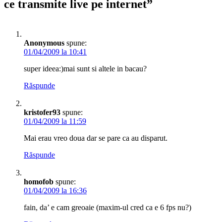
ce transmite live pe internet
”
Anonymous
spune:
01/04/2009 la 10:41
super ideea:)mai sunt si altele in bacau?
Răspunde
kristofer93
spune:
01/04/2009 la 11:59
Mai erau vreo doua dar se pare ca au disparut.
Răspunde
homofob
spune:
01/04/2009 la 16:36
fain, da’ e cam greoaie (maxim-ul cred ca e 6 fps nu?)