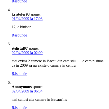
Răspunde
kristofer93
spune:
01/04/2009 la 17:08
12, e binisor
Răspunde
stelistul07
spune:
02/04/2009 la 02:09
mai exista 2 camere in Bacau din cate stiu….. e cam rusinos
ca in 2009 sa nu existe o camera in centru
Răspunde
Anonymous
spune:
02/04/2009 la 06:34
mai sunt si alte camere in Bacau?ms
Răspunde