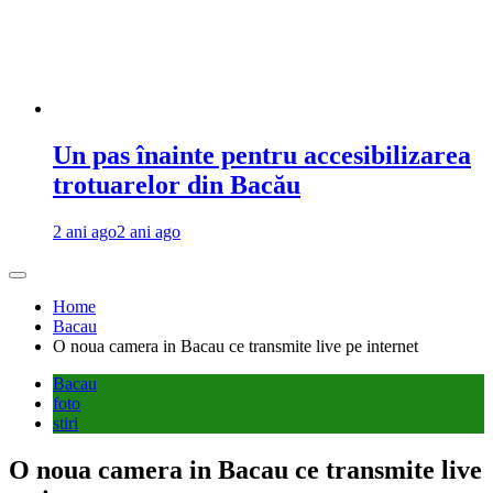
Un pas înainte pentru accesibilizarea
trotuarelor din Bacău
2 ani ago
2 ani ago
Home
Bacau
O noua camera in Bacau ce transmite live pe internet
Bacau
foto
stiri
O noua camera in Bacau ce transmite live