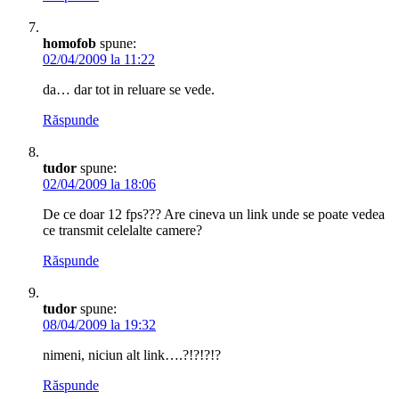
homofob
spune:
02/04/2009 la 11:22
da… dar tot in reluare se vede.
Răspunde
tudor
spune:
02/04/2009 la 18:06
De ce doar 12 fps??? Are cineva un link unde se poate vedea
ce transmit celelalte camere?
Răspunde
tudor
spune:
08/04/2009 la 19:32
nimeni, niciun alt link….?!?!?!?
Răspunde