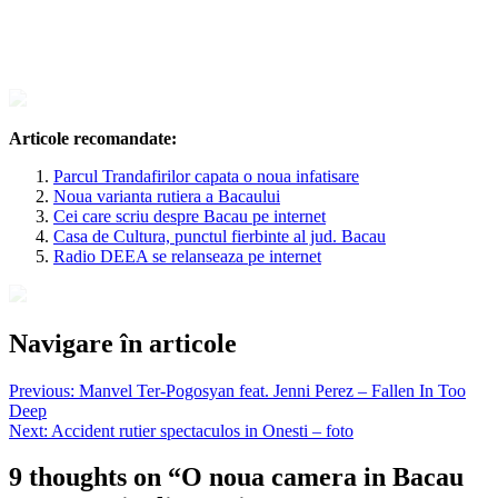
Articole recomandate:
Parcul Trandafirilor capata o noua infatisare
Noua varianta rutiera a Bacaului
Cei care scriu despre Bacau pe internet
Casa de Cultura, punctul fierbinte al jud. Bacau
Radio DEEA se relanseaza pe internet
Navigare în articole
Previous:
Manvel Ter-Pogosyan feat. Jenni Perez – Fallen In Too
Deep
Next:
Accident rutier spectaculos in Onesti – foto
9 thoughts on “
O noua camera in Bacau