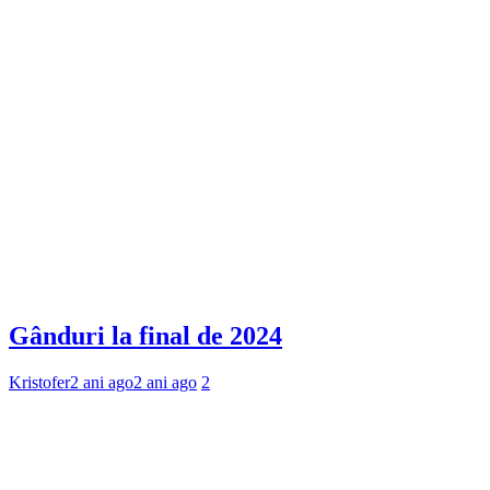
Gânduri la final de 2024
Kristofer
2 ani ago
2 ani ago
2