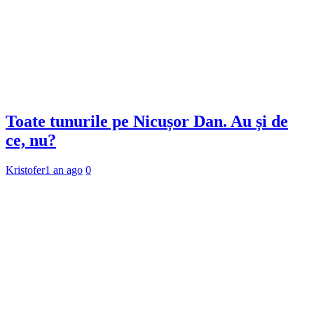
Toate tunurile pe Nicușor Dan. Au și de
ce, nu?
Kristofer
1 an ago
0