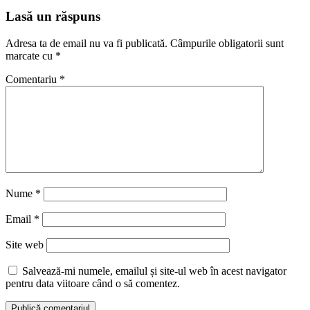
Lasă un răspuns
Adresa ta de email nu va fi publicată.
Câmpurile obligatorii sunt
marcate cu
*
Comentariu
*
Nume
*
Email
*
Site web
Salvează-mi numele, emailul și site-ul web în acest navigator
pentru data viitoare când o să comentez.