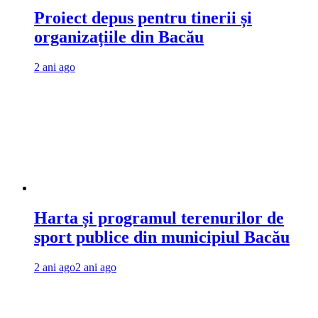
Proiect depus pentru tinerii și
organizațiile din Bacău
2 ani ago
Harta și programul terenurilor de
sport publice din municipiul Bacău
2 ani ago
2 ani ago