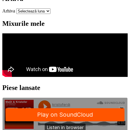
Arhiva
Mixurile mele
Piese lansate