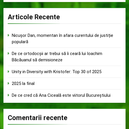
Articole Recente
Nicușor Dan, momentan în afara curentului de justiție
populară
De ce ortodocșii ar trebui să îi ceară lui Ioachim
Băcăuanul să demisioneze
Unity in Diversity with Kristofer: Top 30 of 2025
2025 la final
De ce cred că Ana Ciceală este viitorul Bucureștiului
Comentarii recente