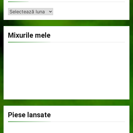
Arhiva
Mixurile mele
Piese lansate