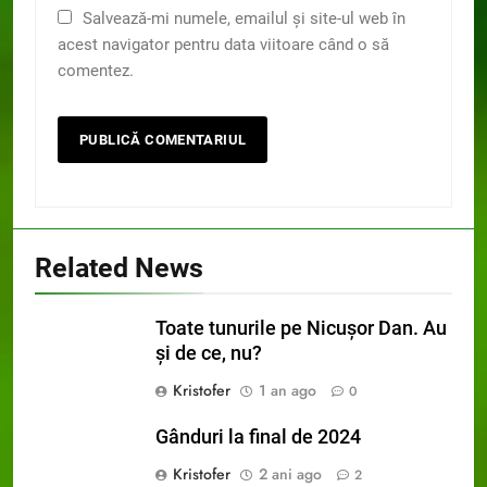
Salvează-mi numele, emailul și site-ul web în
acest navigator pentru data viitoare când o să
comentez.
Related News
Toate tunurile pe Nicușor Dan. Au
și de ce, nu?
Kristofer
1 an ago
0
Gânduri la final de 2024
Kristofer
2 ani ago
2