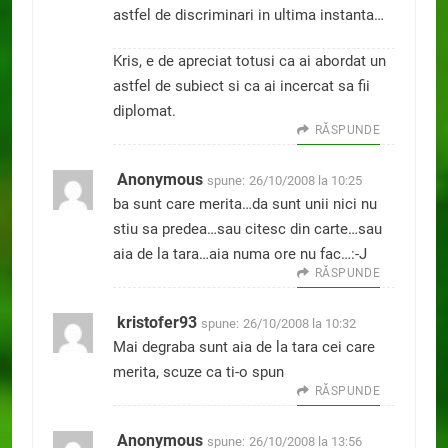
astfel de discriminari in ultima instanta…
Kris, e de apreciat totusi ca ai abordat un
astfel de subiect si ca ai incercat sa fii
diplomat.
RĂSPUNDE
Anonymous
spune:
26/10/2008 la 10:25
ba sunt care merita…da sunt unii nici nu
stiu sa predea…sau citesc din carte…sau
aia de la tara…aia numa ore nu fac…:-J
RĂSPUNDE
kristofer93
spune:
26/10/2008 la 10:32
Mai degraba sunt aia de la tara cei care
merita, scuze ca ti-o spun
RĂSPUNDE
Anonymous
spune:
26/10/2008 la 13:56