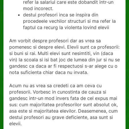
refer la salariul care este dobandit intr-un
mod incorect.
destui profesori inca se inspira din
procedeele vechilor structuri si ma refer la
faptul ca recurg la violenta lovind elevii
Am vorbit despre profesori dar as vrea sa
pomenesc si despre elevi. Elevii sunt ca profesorii:
si buni si rai. Multi elevi sunt nesimtiti, vin (daca
vin) la scoala si isi bat joc de lumea din jur si nu se
gandesc ca daca ar fi respectuosi s-ar alege cu o
nota suficienta chiar daca nu invata.
Acum nu as vrea sa credeti ca am ceva cu
profesorii. Vorbesc in cunostinta de cauza si
gandesc intr-un mod invers fata de cel expus mai
sus: cum majoritatea profesorilor sunt absolut ok,
asa este si majoritatea elevilor. Deasemenea, cum
destui profesori au grave deficiente, asa sunt si
elevii.