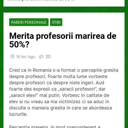
PARERI PERSONALE
STIRI
Merita profesorii marirea de
50%?
20
18 Ani Ago
Cred ca in Romania s-a format o perceptie gresita
despre profesori. Foarte multa lume vorbeste
despre profesori ca despre niste ingeri. Aud
foarte des expresii ca „saracii profesori”, dar
„saracii elevi” mai putin. Vorbesc in calitate de
elev si nu vreau sa ma victimizez ci sa aduc in
discutie o maniera gresita in care se abordeaza
lucrurile.
Perceptia maselor, in mod preponderent a