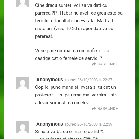
Cine dracu sunteti voi sa va dati cu
parerea ?!?! Habar nu aveti ce greu este sa
termini o facultate adevarata. Ma traiti
niste ani (vreo 10-20 si apoi dati-va cu
parerea).
Vi se pare normal ca un profesor sa
castige cat o femeie de servici ?
RĂSPUNDE
Anonymous
spune:
26/10/2008 la 22:37
Copile, pune mana si invata si tu cat un
profesor…….si pe urma mai vorbim…intr-
adevar vorbesti ca un elev
RĂSPUNDE
Anonymous
spune:
26/10/2008 la 22:39
Si nu e vorba de o marire de 50 %