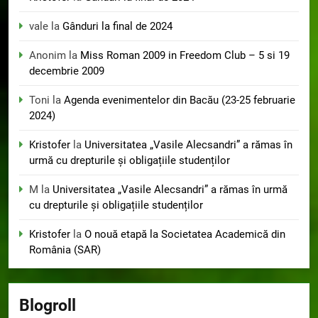
vale
la
Gânduri la final de 2024
Anonim
la
Miss Roman 2009 in Freedom Club – 5 si 19
decembrie 2009
Toni
la
Agenda evenimentelor din Bacău (23-25 februarie
2024)
Kristofer
la
Universitatea „Vasile Alecsandri” a rămas în
urmă cu drepturile și obligațiile studenților
M
la
Universitatea „Vasile Alecsandri” a rămas în urmă
cu drepturile și obligațiile studenților
Kristofer
la
O nouă etapă la Societatea Academică din
România (SAR)
Blogroll