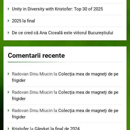
Unity in Diversity with Kristofer: Top 30 of 2025
2025 la final
De ce cred că Ana Ciceală este viitorul Bucureștiului
Comentarii recente
Radovan Dinu Miucin
la
Colecţia mea de magneţi de pe
frigider
Radovan Dinu Miucin
la
Colecţia mea de magneţi de pe
frigider
Radovan Dinu Miucin
la
Colecţia mea de magneţi de pe
frigider
Kristofer
la
Gânduri la final de 2024