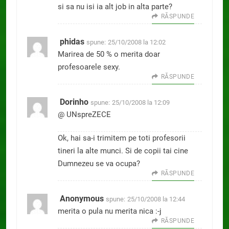
si sa nu isi ia alt job in alta parte?
RĂSPUNDE
phidas
spune:
25/10/2008 la 12:02
Marirea de 50 % o merita doar
profesoarele sexy.
RĂSPUNDE
Dorinho
spune:
25/10/2008 la 12:09
@ UNspreZECE
Ok, hai sa-i trimitem pe toti profesorii
tineri la alte munci. Si de copii tai cine
Dumnezeu se va ocupa?
RĂSPUNDE
Anonymous
spune:
25/10/2008 la 12:44
merita o pula nu merita nica :-j
RĂSPUNDE