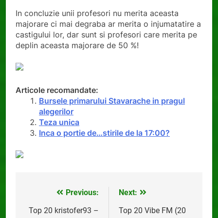
In concluzie unii profesori nu merita aceasta
majorare ci mai degraba ar merita o injumatatire a
castigului lor, dar sunt si profesori care merita pe
deplin aceasta majorare de 50 %!
Articole recomandate:
Bursele primarului Stavarache in pragul
alegerilor
Teza unica
Inca o portie de…stirile de la 17:00?
Previous:
Next:
Navigare
în
Top 20 kristofer93 –
Top 20 Vibe FM (20