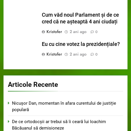
Cum văd noul Parlament și de ce
cred că ne așteaptă 4 ani ciudați
Kristofer
2 ani ago
0
Eu cu cine votez la prezidențiale?
Kristofer
2 ani ago
0
Articole Recente
Nicușor Dan, momentan în afara curentului de justiție
populară
De ce ortodocșii ar trebui să îi ceară lui Ioachim
Băcăuanul să demisioneze