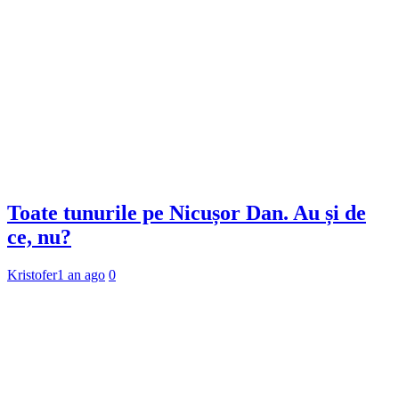
Toate tunurile pe Nicușor Dan. Au și de
ce, nu?
Kristofer
1 an ago
0