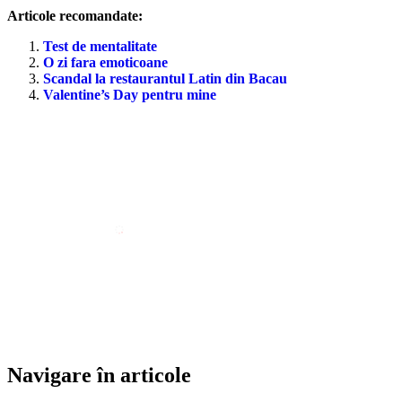
Articole recomandate:
Test de mentalitate
O zi fara emoticoane
Scandal la restaurantul Latin din Bacau
Valentine’s Day pentru mine
Navigare în articole