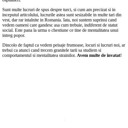
Sunt multe lucruri de spus despre turci, si cum am precizat si in
inceputul articolului, lucrurile astea sunt sesizabile in multe tari din
vest, dar rar intalnite in Romania. Iata, noi suntem suprinsi cand
vedem oameni care gandesc asa cum trebuie, indiferent de statut
social. Este pana la urma o chestiune ce tine de mentalitatea unui
intreg popor.
Dincolo de faptul ca vedem peisaje frumoase, locuri si lucruri noi, ar
trebui ca atunci cand trecem granitele tarii sa studiem si
comportamentul si mentalitatea strainilor.
Avem multe de invatat
!