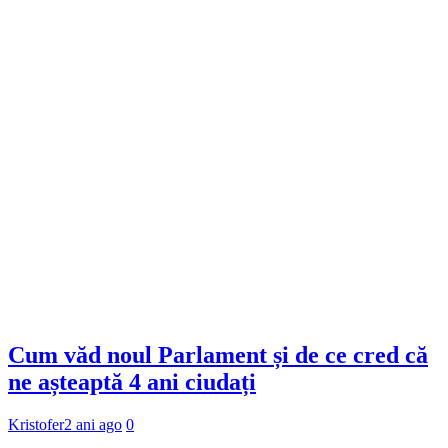
Cum văd noul Parlament și de ce cred că
ne așteaptă 4 ani ciudați
Kristofer
2 ani ago
0