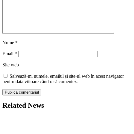
Nume
*
Email
*
Site web
Salvează-mi numele, emailul și site-ul web în acest navigator
pentru data viitoare când o să comentez.
Related News