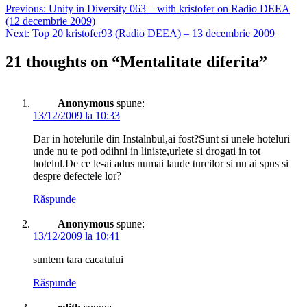
Previous:
Unity in Diversity 063 – with kristofer on Radio DEEA
(12 decembrie 2009)
Next:
Top 20 kristofer93 (Radio DEEA) – 13 decembrie 2009
21 thoughts on “
Mentalitate diferita
”
Anonymous
spune:
13/12/2009 la 10:33
Dar in hotelurile din Instalnbul,ai fost?Sunt si unele hoteluri
unde nu te poti odihni in liniste,urlete si drogati in tot
hotelul.De ce le-ai adus numai laude turcilor si nu ai spus si
despre defectele lor?
Răspunde
Anonymous
spune:
13/12/2009 la 10:41
suntem tara cacatului
Răspunde