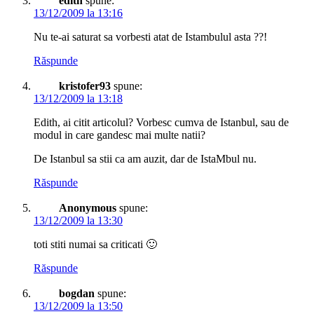
edith
spune:
13/12/2009 la 13:16
Nu te-ai saturat sa vorbesti atat de Istambulul asta ??!
Răspunde
kristofer93
spune:
13/12/2009 la 13:18
Edith, ai citit articolul? Vorbesc cumva de Istanbul, sau de
modul in care gandesc mai multe natii?
De Istanbul sa stii ca am auzit, dar de IstaMbul nu.
Răspunde
Anonymous
spune:
13/12/2009 la 13:30
toti stiti numai sa criticati 🙂
Răspunde
bogdan
spune:
13/12/2009 la 13:50