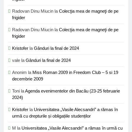
Radovan Dinu Miucin
la
Colecţia mea de magneţi de pe
frigider
Radovan Dinu Miucin
la
Colecţia mea de magneţi de pe
frigider
Kristofer
la
Gânduri la final de 2024
vale
la
Gânduri la final de 2024
Anonim
la
Miss Roman 2009 in Freedom Club – 5 si 19
decembrie 2009
Toni
la
Agenda evenimentelor din Bacău (23-25 februarie
2024)
Kristofer
la
Universitatea „Vasile Alecsandri” a rămas în
urmă cu drepturile și obligațiile studenților
M
la
Universitatea „Vasile Alecsandri” a rămas în urmă cu