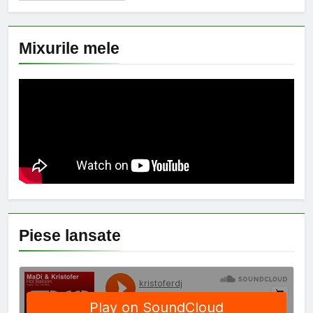
Mixurile mele
Piese lansate