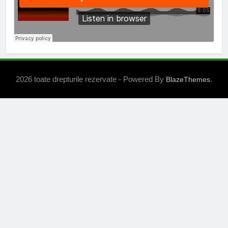
2026 toate drepturile rezervate - Powered By
.
BlazeThemes