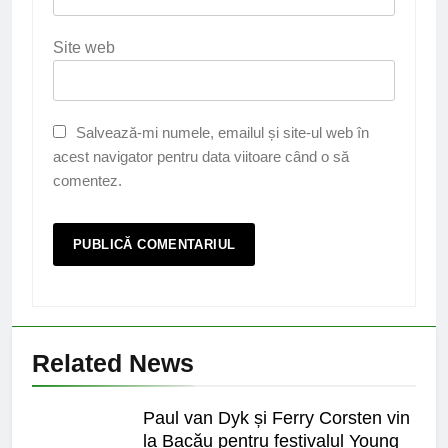
Site web
Salvează-mi numele, emailul și site-ul web în
acest navigator pentru data viitoare când o să
comentez.
Related News
Paul van Dyk și Ferry Corsten vin
la Bacău pentru festivalul Young