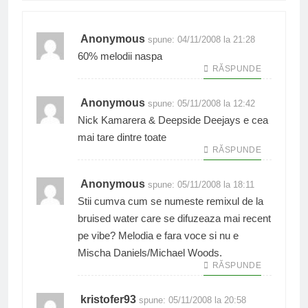
Anonymous
spune:
04/11/2008 la 21:28
60% melodii naspa
RĂSPUNDE
Anonymous
spune:
05/11/2008 la 12:42
Nick Kamarera & Deepside Deejays e cea
mai tare dintre toate
RĂSPUNDE
Anonymous
spune:
05/11/2008 la 18:11
Stii cumva cum se numeste remixul de la
bruised water care se difuzeaza mai recent
pe vibe? Melodia e fara voce si nu e
Mischa Daniels/Michael Woods.
RĂSPUNDE
kristofer93
spune:
05/11/2008 la 20:58