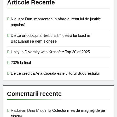
Articole Recente
Nicușor Dan, momentan în afara curentului de justiție
populară
De ce ortodocșii ar trebui să îi ceară lui Ioachim
Băcăuanul să demisioneze
Unity in Diversity with Kristofer: Top 30 of 2025
2025 la final
De ce cred că Ana Ciceală este viitorul Bucureștiului
Comentarii recente
Radovan Dinu Miucin
la
Colecţia mea de magneţi de pe
frigider