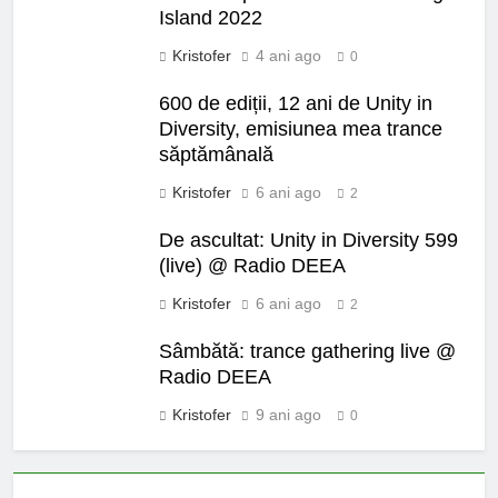
Island 2022
Kristofer
4 ani ago
0
600 de ediții, 12 ani de Unity in
Diversity, emisiunea mea trance
săptămânală
Kristofer
6 ani ago
2
De ascultat: Unity in Diversity 599
(live) @ Radio DEEA
Kristofer
6 ani ago
2
Sâmbătă: trance gathering live @
Radio DEEA
Kristofer
9 ani ago
0