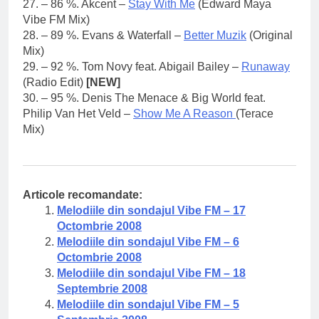
27. – 86 %. Akcent –
Stay With Me
(Edward Maya
Vibe FM Mix)
28. – 89 %. Evans & Waterfall –
Better Muzik
(Original
Mix)
29. – 92 %. Tom Novy feat. Abigail Bailey –
Runaway
(Radio Edit)
[NEW]
30. – 95 %. Denis The Menace & Big World feat.
Philip Van Het Veld –
Show Me A Reason
(Terace
Mix)
Articole recomandate:
Melodiile din sondajul Vibe FM – 17
Octombrie 2008
Melodiile din sondajul Vibe FM – 6
Octombrie 2008
Melodiile din sondajul Vibe FM – 18
Septembrie 2008
Melodiile din sondajul Vibe FM – 5