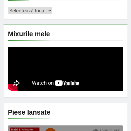
Arhiva
Mixurile mele
Piese lansate