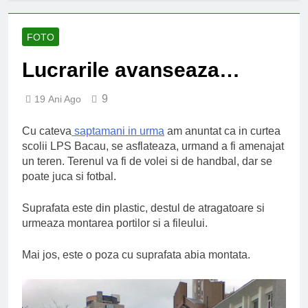
FOTO
Lucrarile avanseaza…
9
19 Ani Ago
Cu cateva
saptamani in urma
am anuntat ca in curtea
scolii LPS Bacau, se asflateaza, urmand a fi amenajat
un teren. Terenul va fi de volei si de handbal, dar se
poate juca si fotbal.
Suprafata este din plastic, destul de atragatoare si
urmeaza montarea portilor si a fileului.
Mai jos, este o poza cu suprafata abia montata.