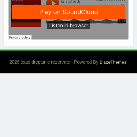
2026 toate drepturile rezervate - Powered By
.
BlazeThemes