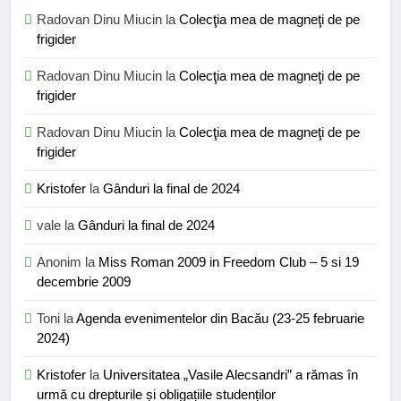
Radovan Dinu Miucin
la
Colecţia mea de magneţi de pe
frigider
Radovan Dinu Miucin
la
Colecţia mea de magneţi de pe
frigider
Radovan Dinu Miucin
la
Colecţia mea de magneţi de pe
frigider
Kristofer
la
Gânduri la final de 2024
vale
la
Gânduri la final de 2024
Anonim
la
Miss Roman 2009 in Freedom Club – 5 si 19
decembrie 2009
Toni
la
Agenda evenimentelor din Bacău (23-25 februarie
2024)
Kristofer
la
Universitatea „Vasile Alecsandri” a rămas în
urmă cu drepturile și obligațiile studenților