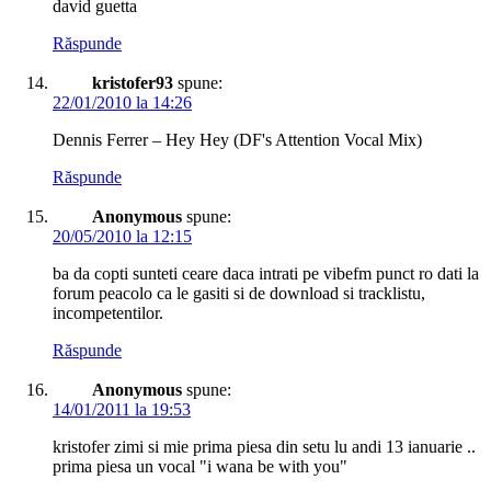
david guetta
Răspunde
kristofer93
spune:
22/01/2010 la 14:26
Dennis Ferrer – Hey Hey (DF's Attention Vocal Mix)
Răspunde
Anonymous
spune:
20/05/2010 la 12:15
ba da copti sunteti ceare daca intrati pe vibefm punct ro dati la
forum peacolo ca le gasiti si de download si tracklistu,
incompetentilor.
Răspunde
Anonymous
spune:
14/01/2011 la 19:53
kristofer zimi si mie prima piesa din setu lu andi 13 ianuarie ..
prima piesa un vocal "i wana be with you"