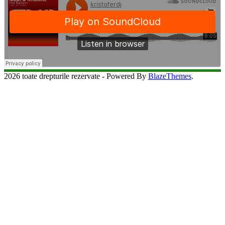
2026 toate drepturile rezervate - Powered By
BlazeThemes
.