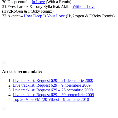
30.Deepcentral –
In Love
(With a Remix)
31.Yves Larock & Tony Sylla feat. Akil –
Without Love
(Hy2RoGen & Fr3cky Remix)
32.Akcent –
How Deep Is Your Love
(Hy2rogen & Fr3cky Remix)
Articole recomandate:
Live tracklist: Request 629 – 21 decembrie 2009
Live tracklist: Request 629 – 9 noiembrie 2009
Live tracklist: Request 629 – 26 octombrie 2009
Live tracklist: Request 629 – 30 septembrie 2009
Top 20 Vibe FM (20 Vibes) – 9 ianuarie 2010