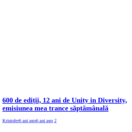
600 de ediții, 12 ani de Unity in Diversity,
emisiunea mea trance săptămânală
Kristofer
6 ani ago
6 ani ago
2