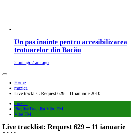
Un pas înainte pentru accesibilizarea
trotuarelor din Bacău
2 ani ago
2 ani ago
Home
muzica
Live tracklist: Request 629 – 11 ianuarie 2010
muzica
Playlist/Tracklist Vibe FM
Vibe FM
Live tracklist: Request 629 – 11 ianuarie