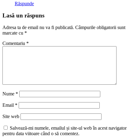
Răspunde
Lasă un răspuns
Adresa ta de email nu va fi publicată.
Câmpurile obligatorii sunt
marcate cu
*
Comentariu
*
Nume
*
Email
*
Site web
Salvează-mi numele, emailul și site-ul web în acest navigator
pentru data viitoare când o să comentez.