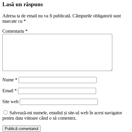
Lasă un răspuns
Adresa ta de email nu va fi publicată.
Câmpurile obligatorii sunt
marcate cu
*
Comentariu
*
Nume
*
Email
*
Site web
Salvează-mi numele, emailul și site-ul web în acest navigator
pentru data viitoare când o să comentez.