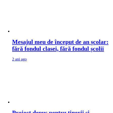
Mesajul meu de început de an școlar:
fără fondul clasei, fără fondul școlii
2 ani ago
Proiect depus pentru tinerii și