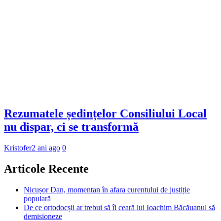
Rezumatele ședințelor Consiliului Local
nu dispar, ci se transformă
Kristofer
2 ani ago
0
Articole Recente
Nicușor Dan, momentan în afara curentului de justiție
populară
De ce ortodocșii ar trebui să îi ceară lui Ioachim Băcăuanul să
demisioneze