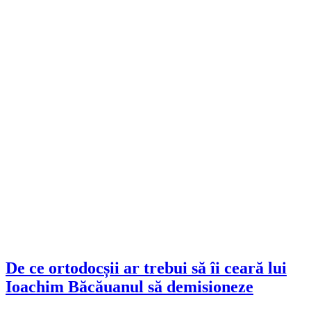
De ce ortodocșii ar trebui să îi ceară lui
Ioachim Băcăuanul să demisioneze