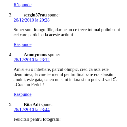
Răspunde
sergiu37rau
spune:
26/12/2010 la 20:28
Super sunt fotografiile, dar pe an ce trece tot mai putini sunt
cei care participa la aceste actiuni.
Răspunde
Anonymous
spune:
26/12/2010 la 23:12
Am si eu o intrebare, parcul olimpic, cred ca asta este
denumirea, la care termenul pentru finalizare era sfarsitul
anului, este gata, ca eu nu sunt in tara si nu pot sa-l vad 🙁
..Craciun Fericit!
Răspunde
Bita Adi
spune:
26/12/2010 la 23:44
Felicitari pentru fotografii!