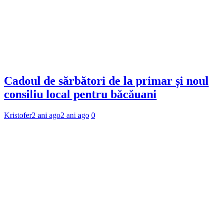
Cadoul de sărbători de la primar și noul
consiliu local pentru băcăuani
Kristofer
2 ani ago
2 ani ago
0