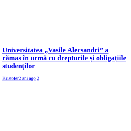
Universitatea „Vasile Alecsandri” a
rămas în urmă cu drepturile și obligațiile
studenților
Kristofer
2 ani ago
2