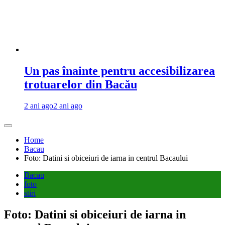
Un pas înainte pentru accesibilizarea
trotuarelor din Bacău
2 ani ago
2 ani ago
Home
Bacau
Foto: Datini si obiceiuri de iarna in centrul Bacaului
Bacau
foto
stiri
Foto: Datini si obiceiuri de iarna in