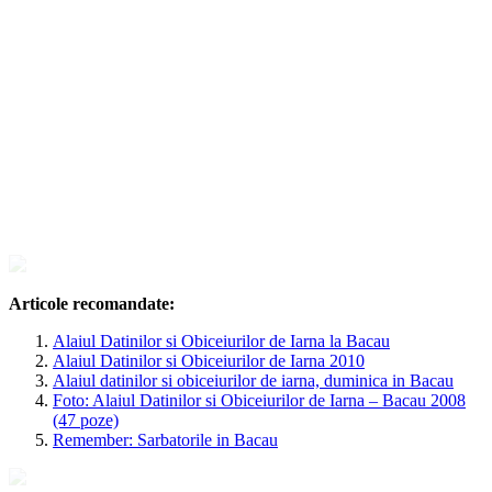
Articole recomandate:
Alaiul Datinilor si Obiceiurilor de Iarna la Bacau
Alaiul Datinilor si Obiceiurilor de Iarna 2010
Alaiul datinilor si obiceiurilor de iarna, duminica in Bacau
Foto: Alaiul Datinilor si Obiceiurilor de Iarna – Bacau 2008
(47 poze)
Remember: Sarbatorile in Bacau