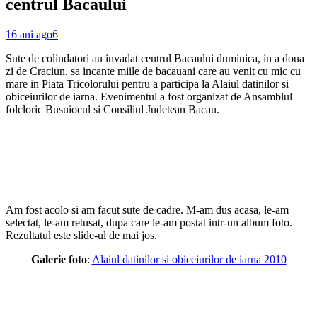
centrul Bacaului
16 ani ago
6
Sute de colindatori au invadat centrul Bacaului duminica, in a doua
zi de Craciun, sa incante miile de bacauani care au venit cu mic cu
mare in Piata Tricolorului pentru a participa la Alaiul datinilor si
obiceiurilor de iarna. Evenimentul a fost organizat de Ansamblul
folcloric Busuiocul si Consiliul Judetean Bacau.
Am fost acolo si am facut sute de cadre. M-am dus acasa, le-am
selectat, le-am retusat, dupa care le-am postat intr-un album foto.
Rezultatul este slide-ul de mai jos.
Galerie foto
:
Alaiul datinilor si obiceiurilor de iarna 2010