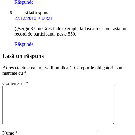
Răspunde
silwiu
spune:
27/12/2010 la 00:21
@sergiu37rau Gresit! de exemplu la Iasi a fost anul asta un
record de participanti, peste 550.
Răspunde
Lasă un răspuns
Adresa ta de email nu va fi publicată.
Câmpurile obligatorii sunt
marcate cu
*
Comentariu
*
Nume
*