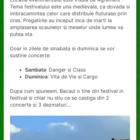
Tema festivalului este una medievala, ca dovada si
imbracamintea celor care distribuie fluturase prin
oras. Pregatirile au inceput inca de marti la
amplasarea scaunelor si meselor unde lumea va
putea sta.
Doar in zilele de smabata si duminica se vor
sustine concerte:
Sambata
: Danger si Class
Duminica
: Vita de Vie si Cargo
Dupa cum spuneam, Bacaul o tine din festival in
festival si chiar nu stiu ce se castiga din 2
concerte si 3 dezmaturi…