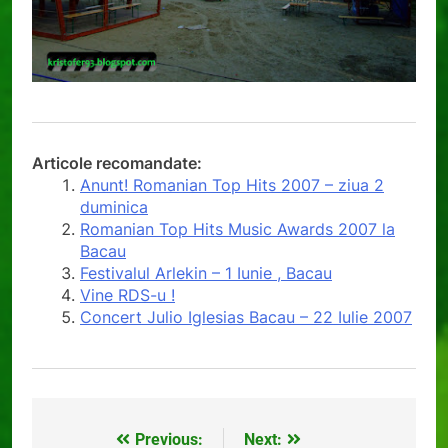
Articole recomandate:
Anunt! Romanian Top Hits 2007 – ziua 2
duminica
Romanian Top Hits Music Awards 2007 la
Bacau
Festivalul Arlekin – 1 Iunie , Bacau
Vine RDS-u !
Concert Julio Iglesias Bacau – 22 Iulie 2007
Previous:
Next:
Navigare