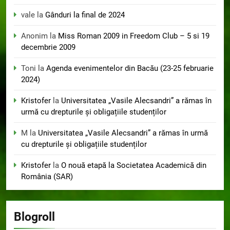
vale
la
Gânduri la final de 2024
Anonim
la
Miss Roman 2009 in Freedom Club – 5 si 19
decembrie 2009
Toni
la
Agenda evenimentelor din Bacău (23-25 februarie
2024)
Kristofer
la
Universitatea „Vasile Alecsandri” a rămas în
urmă cu drepturile și obligațiile studenților
M
la
Universitatea „Vasile Alecsandri” a rămas în urmă
cu drepturile și obligațiile studenților
Kristofer
la
O nouă etapă la Societatea Academică din
România (SAR)
Blogroll