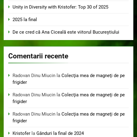
Unity in Diversity with Kristofer: Top 30 of 2025
2025 la final
De ce cred că Ana Ciceală este viitorul Bucureștiului
Comentarii recente
Radovan Dinu Miucin
la
Colecţia mea de magneţi de pe
frigider
Radovan Dinu Miucin
la
Colecţia mea de magneţi de pe
frigider
Radovan Dinu Miucin
la
Colecţia mea de magneţi de pe
frigider
Kristofer
la
Gânduri la final de 2024