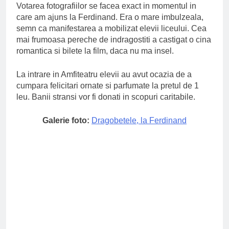
Votarea fotografiilor se facea exact in momentul in
care am ajuns la Ferdinand. Era o mare imbulzeala,
semn ca manifestarea a mobilizat elevii liceului. Cea
mai frumoasa pereche de indragostiti a castigat o cina
romantica si bilete la film, daca nu ma insel.
La intrare in Amfiteatru elevii au avut ocazia de a
cumpara felicitari ornate si parfumate la pretul de 1
leu. Banii stransi vor fi donati in scopuri caritabile.
Galerie foto:
Dragobetele, la Ferdinand