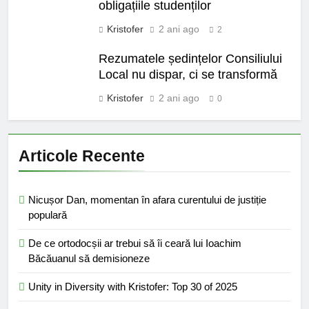
obligațiile studenților
Kristofer
2 ani ago
2
Rezumatele ședințelor Consiliului
Local nu dispar, ci se transformă
Kristofer
2 ani ago
0
Articole Recente
Nicușor Dan, momentan în afara curentului de justiție
populară
De ce ortodocșii ar trebui să îi ceară lui Ioachim
Băcăuanul să demisioneze
Unity in Diversity with Kristofer: Top 30 of 2025