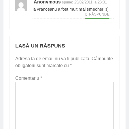
Anonymous
spune:
25/02/2011 la 23:31
la vranceanu a fost mult mai smecher :))
RĂSPUNDE
LASĂ UN RĂSPUNS
Adresa ta de email nu va fi publicată.
Câmpurile
obligatorii sunt marcate cu
*
Comentariu
*