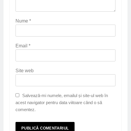
Nume
*
Email
*
Site web
Salvează-mi numele, emailul și site-ul web în
acest navigator pentru data viitoare când o să
comentez.