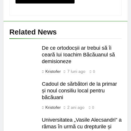
Related News
De ce ortodocșii ar trebui să îi
ceară lui Ioachim Băcăuanul să
demisioneze
Kristofer
7 luni ago
0
Cadoul de sărbători de la primar
și noul consiliu local pentru
băcăuani
Kristofer
2 ani ago
0
Universitatea „Vasile Alecsandri” a
rămas în urmă cu drepturile și